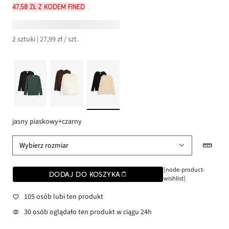
47,58 zł z kodem FINED
2 sztuki | 27,99 zł / szt.
jasny piaskowy+czarny
Wybierz rozmiar
[node-product-
DODAJ DO KOSZYKA
wishlist]
105 osób lubi ten produkt
30 osób oglądało ten produkt w ciągu 24h