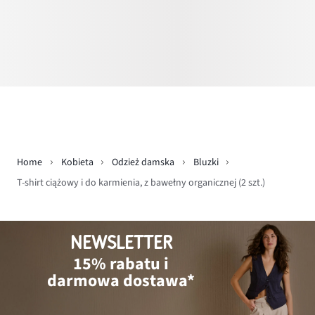
Home
Kobieta
Odzież damska
Bluzki
T-shirt ciążowy i do karmienia, z bawełny organicznej (2 szt.)
NEWSLETTER
15% rabatu i
darmowa dostawa*