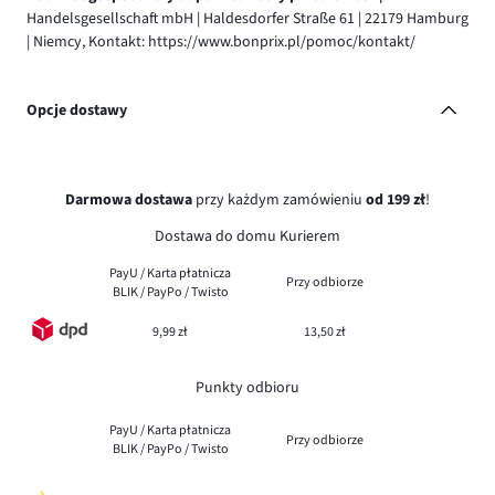
Handelsgesellschaft mbH | Haldesdorfer Straße 61 | 22179 Hamburg
| Niemcy, Kontakt: https://www.bonprix.pl/pomoc/kontakt/
Opcje dostawy
Darmowa dostawa
przy każdym zamówieniu
od 199 zł
!
Dostawa do domu Kurierem
PayU / Karta płatnicza
Przy odbiorze
BLIK / PayPo / Twisto
9,99 zł
13,50 zł
Punkty odbioru
PayU / Karta płatnicza
Przy odbiorze
BLIK / PayPo / Twisto