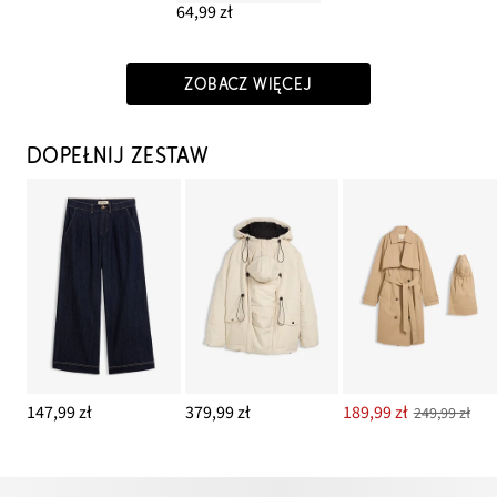
64,99 zł
ZOBACZ WIĘCEJ
DOPEŁNIJ ZESTAW
147,99 zł
379,99 zł
189,99 zł
249,99 zł