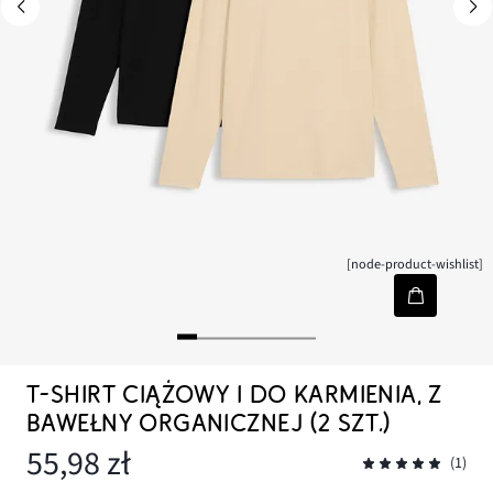
[node-product-wishlist]
T-SHIRT CIĄŻOWY I DO KARMIENIA, Z
BAWEŁNY ORGANICZNEJ (2 SZT.)
55,98 zł
(1)