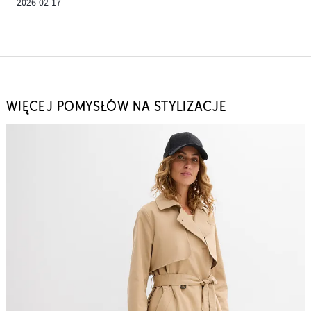
2026-02-17
WIĘCEJ POMYSŁÓW NA STYLIZACJE