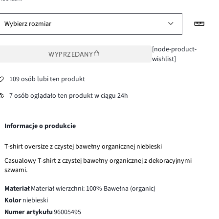
Wybierz rozmiar
[node-product-
WYPRZEDANY
wishlist]
109 osób lubi ten produkt
7 osób oglądało ten produkt w ciągu 24h
Informacje o produkcie
T-shirt oversize z czystej bawełny organicznej niebieski
Casualowy T-shirt z czystej bawełny organicznej z dekoracyjnymi
szwami.
Materiał
Materiał wierzchni: 100% Bawełna (organic)
Kolor
niebieski
Numer artykułu
96005495