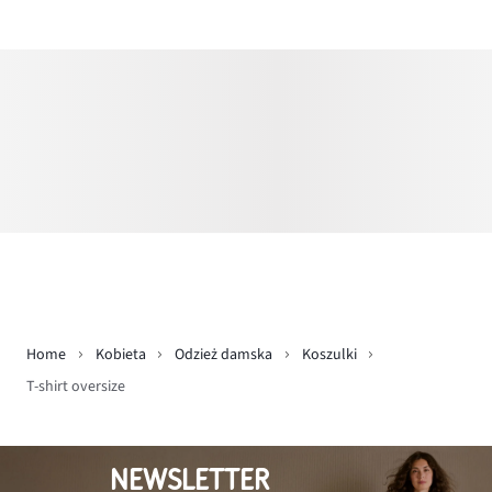
Home
Kobieta
Odzież damska
Koszulki
T-shirt oversize
NEWSLETTER