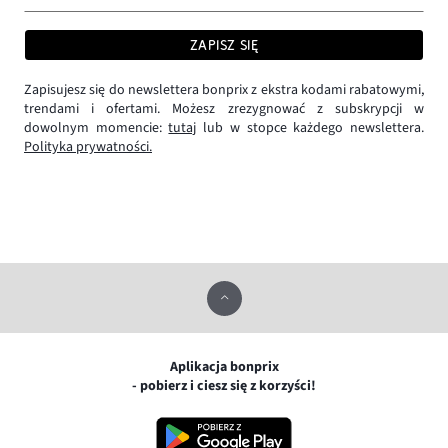
ZAPISZ SIĘ
Zapisujesz się do newslettera bonprix z ekstra kodami rabatowymi,
trendami i ofertami. Możesz zrezygnować z subskrypcji w
dowolnym momencie:
tutaj
lub w stopce każdego newslettera.
Polityka prywatności.
Aplikacja bonprix
- pobierz i ciesz się z korzyści!