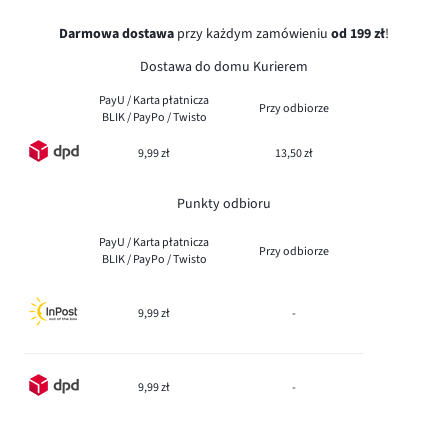
Darmowa dostawa
przy każdym zamówieniu
od 199 zł
!
Dostawa do domu Kurierem
PayU / Karta płatnicza
Przy odbiorze
BLIK / PayPo / Twisto
9,99 zł
13,50 zł
Punkty odbioru
PayU / Karta płatnicza
Przy odbiorze
BLIK / PayPo / Twisto
9,99 zł
-
9,99 zł
-