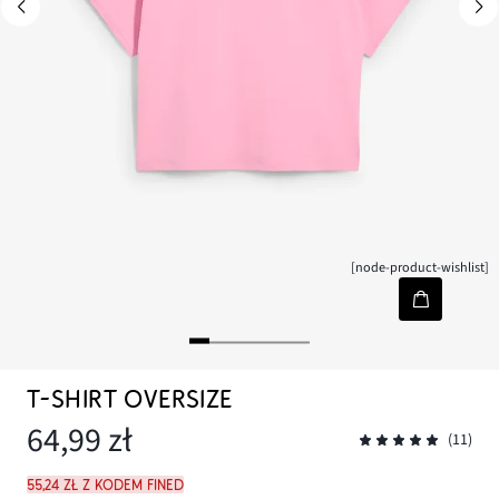
[node-product-wishlist]
T-SHIRT OVERSIZE
64,99 zł
(11)
55,24 zł z kodem FINED