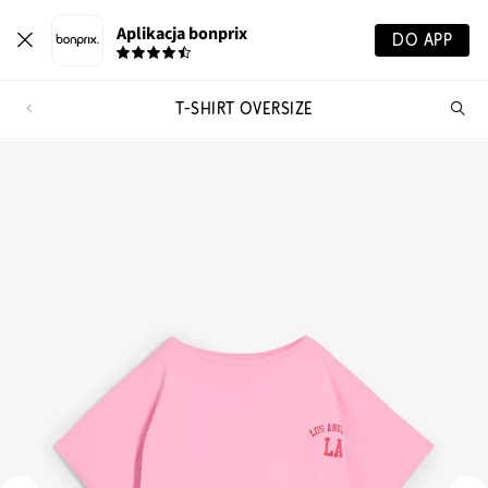
Aplikacja bonprix
DO APP
T-SHIRT OVERSIZE
Szu
pr