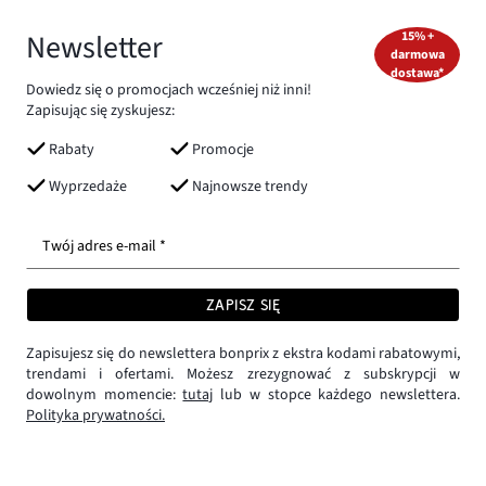
Newsletter
15% +
darmowa
dostawa*
Dowiedz się o promocjach wcześniej niż inni!
Zapisując się zyskujesz:
Rabaty
Promocje
Wyprzedaże
Najnowsze trendy
Twój adres e-mail *
ZAPISZ SIĘ
Zapisujesz się do newslettera bonprix z ekstra kodami rabatowymi,
trendami i ofertami. Możesz zrezygnować z subskrypcji w
dowolnym momencie:
tutaj
lub w stopce każdego newslettera.
Polityka prywatności.