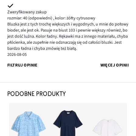
Zweryfikowany zakup
rozmiar: 40
(odpowiedni)
,
kolor: żółty cytrusowy
Bluzka jest z tych trochę większych i wygodnych, u mnie do połowy
bioder, ale jest ok. Pasuje na biust 103 i pewnie większy również, bo
jest dość luźna. Kolor ładny. Rękawki ma z innego materiału, chyba
płócienka, ale zupełnie nie odznaczają się od całości bluzki. Jest
bardzo ładna i chyba zmówię też białą.
2026-08-05
FILTRUJ OPINIE
WIĘCEJ OPINII
PODOBNE PRODUKTY