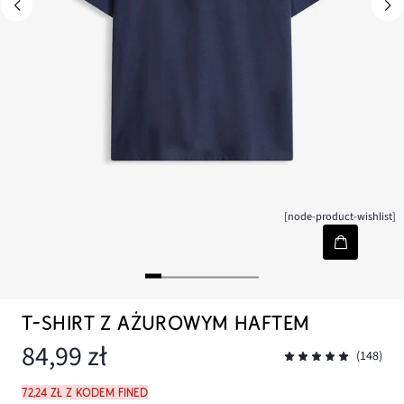
[node-product-wishlist]
T-SHIRT Z AŻUROWYM HAFTEM
84,99 zł
(148)
72,24 zł z kodem FINED