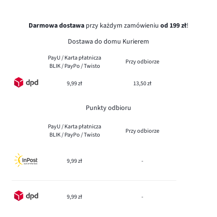
Darmowa dostawa
przy każdym zamówieniu
od 199 zł
!
Dostawa do domu Kurierem
PayU / Karta płatnicza
Przy odbiorze
BLIK / PayPo / Twisto
9,99 zł
13,50 zł
Punkty odbioru
PayU / Karta płatnicza
Przy odbiorze
BLIK / PayPo / Twisto
9,99 zł
-
9,99 zł
-