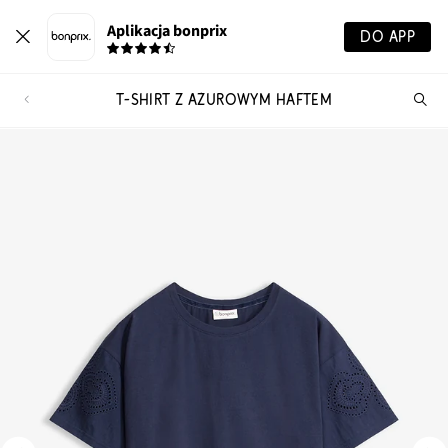
Aplikacja bonprix
DO APP
T-SHIRT Z AŻUROWYM HAFTEM
Szu
pr