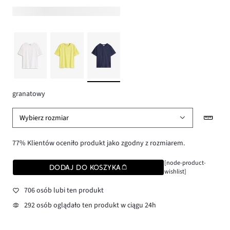
granatowy
Wybierz rozmiar
77% Klientów oceniło produkt jako zgodny z rozmiarem.
[node-product-
DODAJ DO KOSZYKA
wishlist]
706 osób lubi ten produkt
292 osób oglądało ten produkt w ciągu 24h