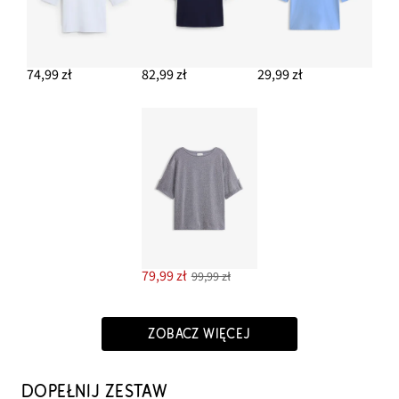
74,99 zł
82,99 zł
29,99 zł
79,99 zł
99,99 zł
ZOBACZ WIĘCEJ
DOPEŁNIJ ZESTAW