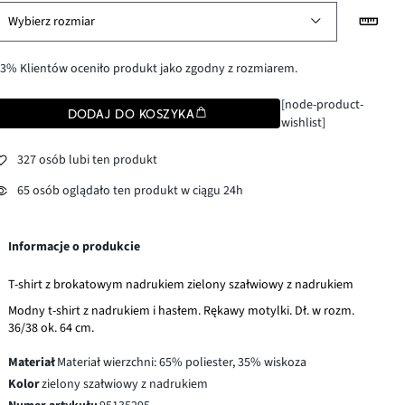
Wybierz rozmiar
3% Klientów oceniło produkt jako zgodny z rozmiarem.
[node-product-
DODAJ DO KOSZYKA
wishlist]
327 osób lubi ten produkt
65 osób oglądało ten produkt w ciągu 24h
Informacje o produkcie
T-shirt z brokatowym nadrukiem zielony szałwiowy z nadrukiem
Modny t-shirt z nadrukiem i hasłem. Rękawy motylki. Dł. w rozm.
36/38 ok. 64 cm.
Materiał
Materiał wierzchni: 65% poliester, 35% wiskoza
Kolor
zielony szałwiowy z nadrukiem