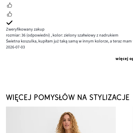
Zweryfikowany zakup
rozmiar: 36
(odpowiedni)
,
kolor: zielony szałwiowy z nadrukiem
Świetna koszulka, kupiłam już taką samą w innym kolorze, a teraz mam 
2026-07-03
więcej o
WIĘCEJ POMYSŁÓW NA STYLIZACJE