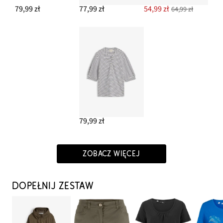
79,99 zł
77,99 zł
54,99 zł
64,99 zł
79,99 zł
ZOBACZ WIĘCEJ
DOPEŁNIJ ZESTAW