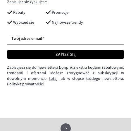
Zapisując się zyskujesz:
Rabaty
Promocje
Wyprzedaże
Najnowsze trendy
Twój adres e-mail *
ZAPISZ SIĘ
Zapisujesz się do newslettera bonprix z ekstra kodami rabatowymi,
trendami i ofertami. Możesz zrezygnować z subskrypcji w
dowolnym momencie:
tutaj
lub w stopce każdego newslettera.
Polityka prywatności.