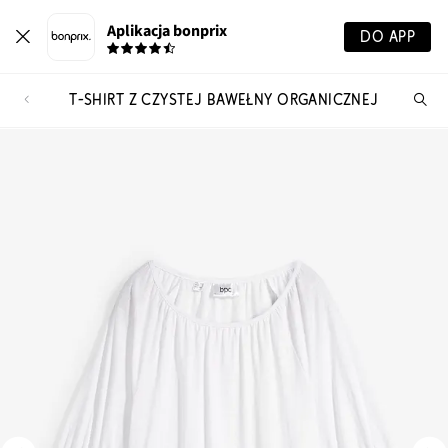
Aplikacja bonprix
DO APP
T-SHIRT Z CZYSTEJ BAWEŁNY ORGANICZNEJ
Szu
pr