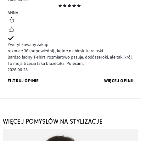
Ocena
5
ANNA
Zweryfikowany zakup
rozmiar: 36
(odpowiedni)
,
kolor: niebieski karaibski
Bardzo ładny T-shirt, rozmiarowo pasuje, dość szeroki, ale taki krój.
To moja trzecia taka bluzeczka .Polecam.
2026-06-28
FILTRUJ OPINIE
WIĘCEJ OPINII
WIĘCEJ POMYSŁÓW NA STYLIZACJE