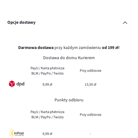
Opcje dostawy
Darmowa dostawa
przy każdym zamówieniu
od 199 zł
!
Dostawa do domu Kurierem
PayU / Karta płatnicza
Przy odbiorze
BLIK / PayPo / Twisto
9,99 zł
13,50 zł
Punkty odbioru
PayU / Karta płatnicza
Przy odbiorze
BLIK / PayPo / Twisto
9,99 zł
-