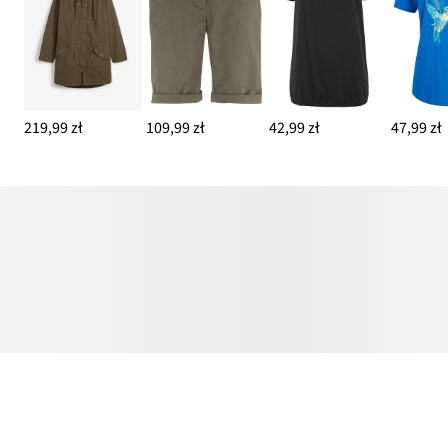
219,99 zł
109,99 zł
42,99 zł
47,99 zł