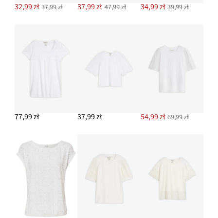
32,99 zł
37,99 zł
34,99 zł
37,99 zł
47,99 zł
39,99 zł
DODAJ DO KOSZYKA
Torba shopper z denimu
94,99 zł
DODAJ DO KOSZYKA
77,99 zł
37,99 zł
54,99 zł
69,99 zł