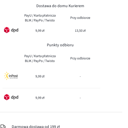
Dostawa do domu Kurierem
PayU / Karta płatnicza
Przy odbiorze
BLIK / PayPo / Twisto
9,99 zł
13,50 zł
Punkty odbioru
PayU / Karta płatnicza
Przy odbiorze
BLIK / PayPo / Twisto
9,99 zł
-
9,99 zł
-
Darmowa dostawa od 199 zł