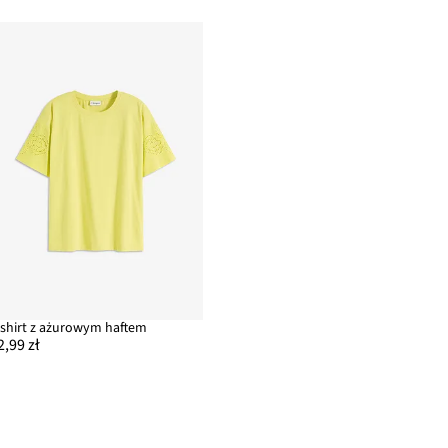
-shirt z ażurowym haftem
2,99 zł