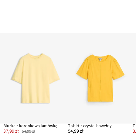
Bluzka z koronkową lamówką
T-shirt z czystej bawełny
37,99 zł
54,99 zł
3
54,99 zł