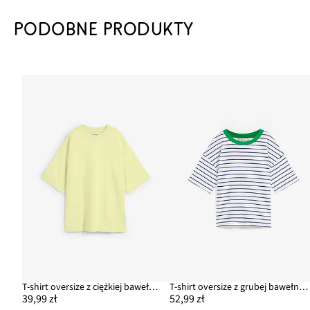
PODOBNE PRODUKTY
T-shirt oversize z ciężkiej bawełny organicznej
T-shirt oversize z grubej bawełny organicznej
39,99 zł
52,99 zł