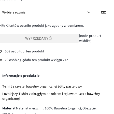
Wybierz rozmiar
4% Klientów oceniło produkt jako zgodny z rozmiarem.
[node-product-
WYPRZEDANY
wishlist]
508 osób lubi ten produkt
79 osób oglądało ten produkt w ciągu 24h
Informacje o produkcie
T-shirt z czystej bawełny organicznej żółty pastelowy
Luźniejszy T-shirt z okrągłym dekoltem i rękawami 3/4 z bawełny
organicznej.
Materiał
Materiał wierzchni: 100% Bawełna (organic); Obszycie: