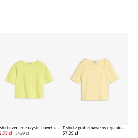
T-shirt oversize z czystej bawełny organicznej
T-shirt z grubej bawełny organicznej
2,99 zł
57,99 zł
34,99 zł