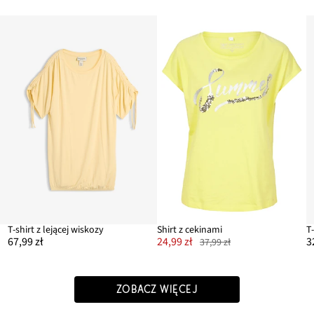
T-shirt z lejącej wiskozy
Shirt z cekinami
T
67,99 zł
24,99 zł
3
37,99 zł
ZOBACZ WIĘCEJ