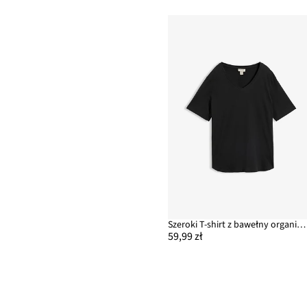
Szeroki T-shirt z bawełny organicznej
59,99 zł