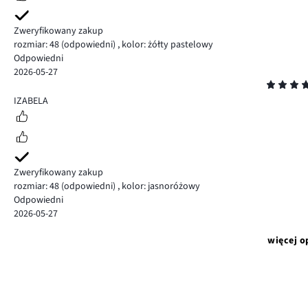
Zweryfikowany zakup
rozmiar: 48
(odpowiedni)
,
kolor: żółty pastelowy
Odpowiedni
2026-05-27
Ocena
5
IZABELA
Zweryfikowany zakup
rozmiar: 48
(odpowiedni)
,
kolor: jasnoróżowy
Odpowiedni
2026-05-27
więcej o