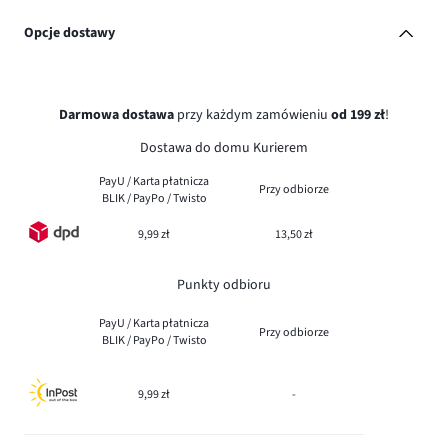
Opcje dostawy
Darmowa dostawa
przy każdym zamówieniu
od 199 zł
!
Dostawa do domu Kurierem
PayU / Karta płatnicza
Przy odbiorze
BLIK / PayPo / Twisto
9,99 zł
13,50 zł
Punkty odbioru
PayU / Karta płatnicza
Przy odbiorze
BLIK / PayPo / Twisto
9,99 zł
-