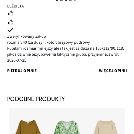
3
ELŻBIETA
Zweryfikowany zakup
rozmiar: 40
(za duży)
,
kolor: brązowy pudrowy
kupiłam rozmiar mniejszy ale i tak jest za duża na 165/112/90/118,
jakoś dziwnie leży, bawełna faktycznie gruba, przyjemna, zwrot
2026-07-25
FILTRUJ OPINIE
WIĘCEJ OPINII
PODOBNE PRODUKTY