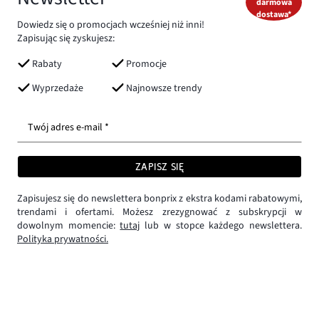
darmowa
dostawa*
Dowiedz się o promocjach wcześniej niż inni!
Zapisując się zyskujesz:
Rabaty
Promocje
Wyprzedaże
Najnowsze trendy
Twój adres e-mail *
ZAPISZ SIĘ
Zapisujesz się do newslettera bonprix z ekstra kodami rabatowymi,
trendami i ofertami. Możesz zrezygnować z subskrypcji w
dowolnym momencie:
tutaj
lub w stopce każdego newslettera.
Polityka prywatności.