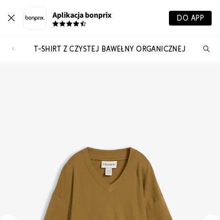
Aplikacja bonprix
DO APP
T-SHIRT Z CZYSTEJ BAWEŁNY ORGANICZNEJ
Szu
pr