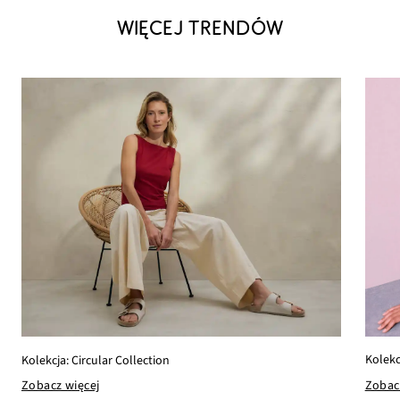
WIĘCEJ TRENDÓW
Kolekc
Kolekcja: Circular Collection
Zobac
Zobacz więcej