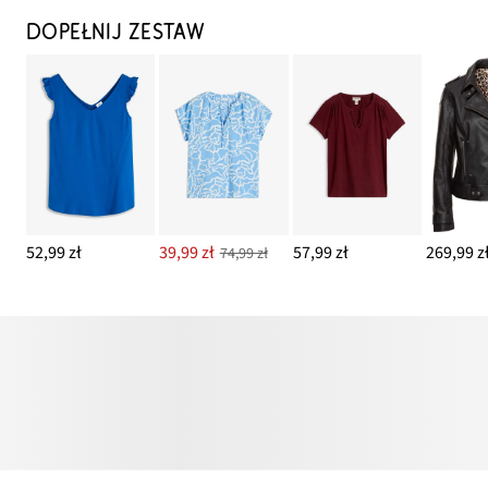
DOPEŁNIJ ZESTAW
52,99 zł
39,99 zł
57,99 zł
269,99 z
74,99 zł