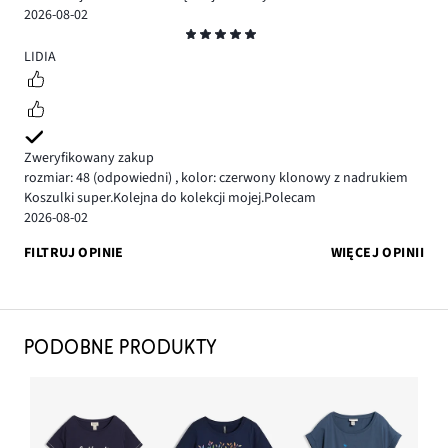
2026-08-02
Ocena
5
LIDIA
Zweryfikowany zakup
rozmiar: 48
(odpowiedni)
,
kolor: czerwony klonowy z nadrukiem
Koszulki super.Kolejna do kolekcji mojej.Polecam
2026-08-02
FILTRUJ OPINIE
WIĘCEJ OPINII
PODOBNE PRODUKTY