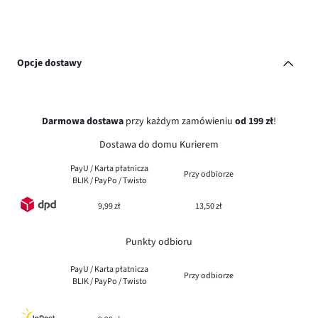
Opcje dostawy
Darmowa dostawa
przy każdym zamówieniu
od 199 zł
!
Dostawa do domu Kurierem
PayU / Karta płatnicza
Przy odbiorze
BLIK / PayPo / Twisto
9,99 zł
13,50 zł
Punkty odbioru
PayU / Karta płatnicza
Przy odbiorze
BLIK / PayPo / Twisto