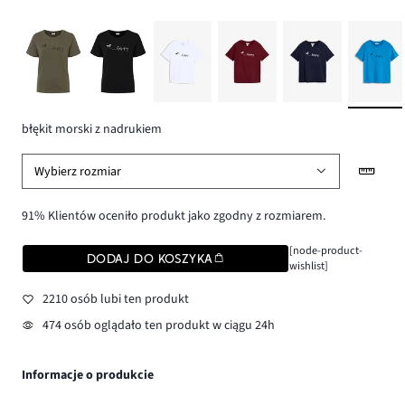
błękit morski z nadrukiem
Wybierz rozmiar
91% Klientów oceniło produkt jako zgodny z rozmiarem.
[node-product-
DODAJ DO KOSZYKA
wishlist]
2210 osób lubi ten produkt
474 osób oglądało ten produkt w ciągu 24h
Informacje o produkcie