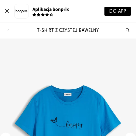
Aplikacja bonprix
DO APP
T-SHIRT Z CZYSTEJ BAWEŁNY
Szu
pr