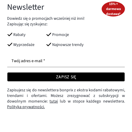
Newsletter
15% +
darmowa
dostawa*
Dowiedz się o promocjach wcześniej niż inni!
Zapisując się zyskujesz:
Rabaty
Promocje
Wyprzedaże
Najnowsze trendy
Twój adres e-mail *
ZAPISZ SIĘ
Zapisujesz się do newslettera bonprix z ekstra kodami rabatowymi,
trendami i ofertami. Możesz zrezygnować z subskrypcji w
dowolnym momencie:
tutaj
lub w stopce każdego newslettera.
Polityka prywatności.