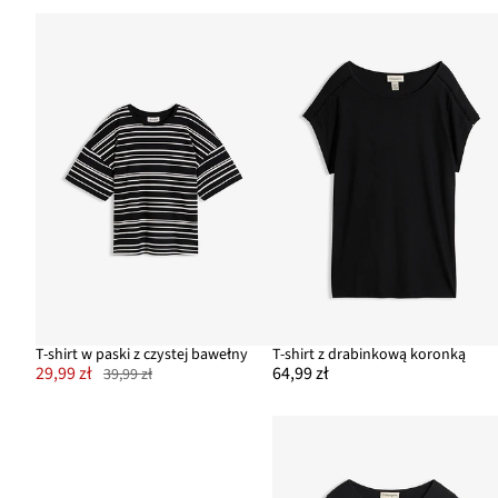
T-shirt w paski z czystej bawełny
T-shirt z drabinkową koronką
29,99 zł
64,99 zł
39,99 zł