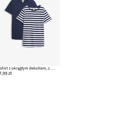
T-shirt z okrągłym dekoltem, z bawełny (2 szt.)
7,99 zł