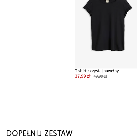
T-shirt z czystej bawełny
37,99 zł
49,99 zł
DOPEŁNIJ ZESTAW