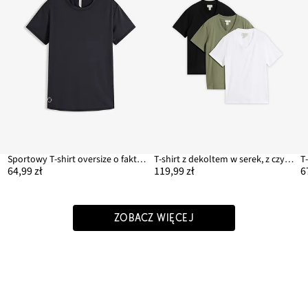
Sportowy T-shirt oversize o fakturze strukturalnej
T-shirt z dekoltem w serek, z czystej bawełny organicznej, 3 szt.
64,99 zł
119,99 zł
6
ZOBACZ WIĘCEJ