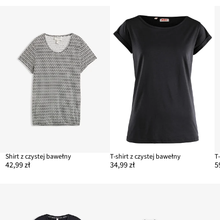
Shirt z czystej bawełny
T-shirt z czystej bawełny
T
42,99 zł
34,99 zł
5