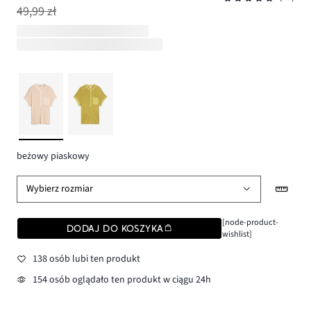
49,99 zł
beżowy piaskowy
Wybierz rozmiar
[node-product-
DODAJ DO KOSZYKA
wishlist]
138 osób lubi ten produkt
154 osób oglądało ten produkt w ciągu 24h