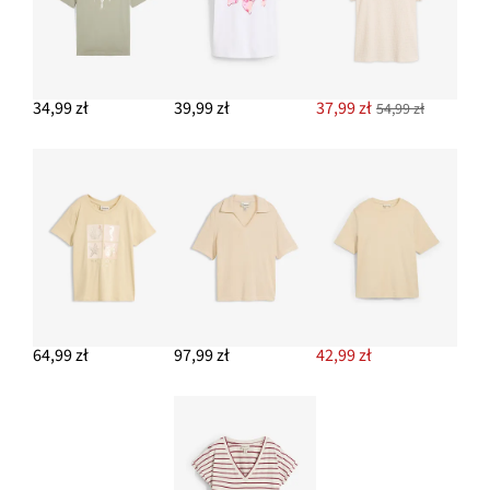
34,99 zł
39,99 zł
37,99 zł
54,99 zł
64,99 zł
97,99 zł
42,99 zł