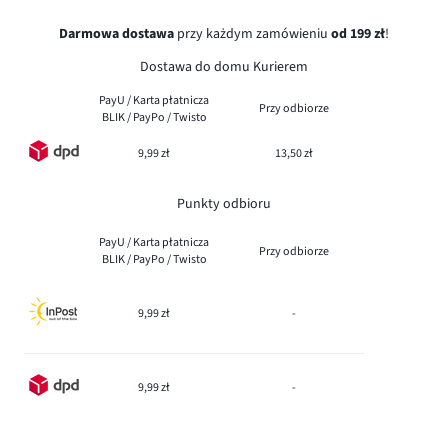
Darmowa dostawa
przy każdym zamówieniu
od 199 zł
!
Dostawa do domu Kurierem
PayU / Karta płatnicza
Przy odbiorze
BLIK / PayPo / Twisto
9,99 zł
13,50 zł
Punkty odbioru
PayU / Karta płatnicza
Przy odbiorze
BLIK / PayPo / Twisto
9,99 zł
-
9,99 zł
-