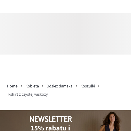
Home
Kobieta
Odzież damska
Koszulki
T-shirt z czystej wiskozy
NEWSLETTER
15% rabatu i