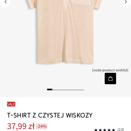
[node-product-wishlist]
SALE
T-SHIRT Z CZYSTEJ WISKOZY
37,99 zł
-24%
(13)