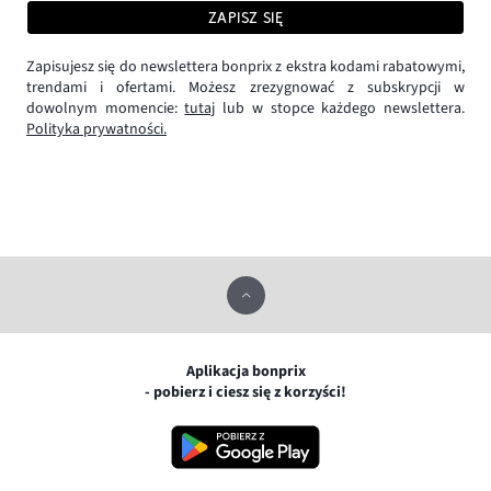
ZAPISZ SIĘ
Zapisujesz się do newslettera bonprix z ekstra kodami rabatowymi,
trendami i ofertami. Możesz zrezygnować z subskrypcji w
dowolnym momencie:
tutaj
lub w stopce każdego newslettera.
Polityka prywatności.
Aplikacja bonprix
- pobierz i ciesz się z korzyści!