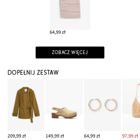
64,99 zł
ZOBACZ WIĘCEJ
DOPEŁNIJ ZESTAW
209,99 zł
149,99 zł
64,99 zł
97,99 zł