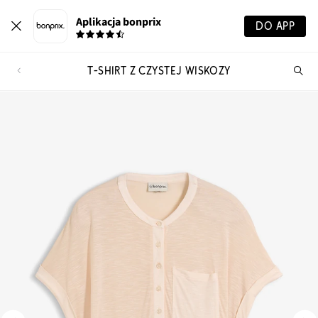
Aplikacja bonprix
DO APP
T-SHIRT Z CZYSTEJ WISKOZY
Szu
pr