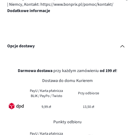
| Niemcy, Kontakt: https://www.bonprix.pl/pomoc/kontakt/
Dodatkowe informacje
Opcje dostawy
Darmowa dostawa
przy każdym zamówieniu
od 199 zł
!
Dostawa do domu Kurierem
PayU / Karta płatnicza
Przy odbiorze
BLIK / PayPo / Twisto
9,99 zł
13,50 zł
Punkty odbioru
PayU / Karta płatnicza