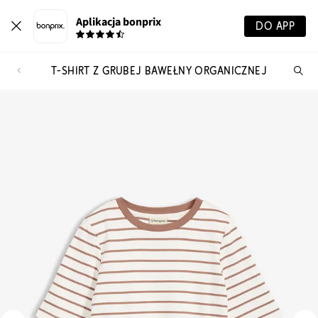
Aplikacja bonprix
DO APP
T-SHIRT Z GRUBEJ BAWEŁNY ORGANICZNEJ
Szu
pr