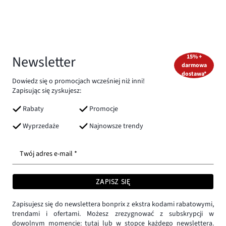
Newsletter
15% +
darmowa
dostawa*
Dowiedz się o promocjach wcześniej niż inni!
Zapisując się zyskujesz:
Rabaty
Promocje
Wyprzedaże
Najnowsze trendy
Twój adres e-mail *
ZAPISZ SIĘ
Zapisujesz się do newslettera bonprix z ekstra kodami rabatowymi,
trendami i ofertami. Możesz zrezygnować z subskrypcji w
dowolnym momencie:
tutaj
lub w stopce każdego newslettera.