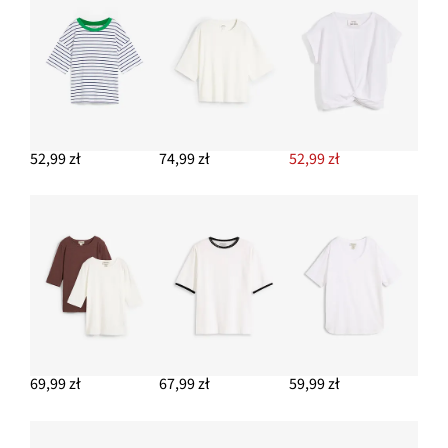
Kolczyki kółka
49,99 zł
DODAJ DO KOSZYKA
Łańcuszek z modnymi elementami
79,99 zł
52,99 zł
74,99 zł
52,99 zł
DODAJ DO KOSZYKA
Spodnie z zakładkami
179,99 zł
DODAJ DO KOSZYKA
69,99 zł
67,99 zł
59,99 zł