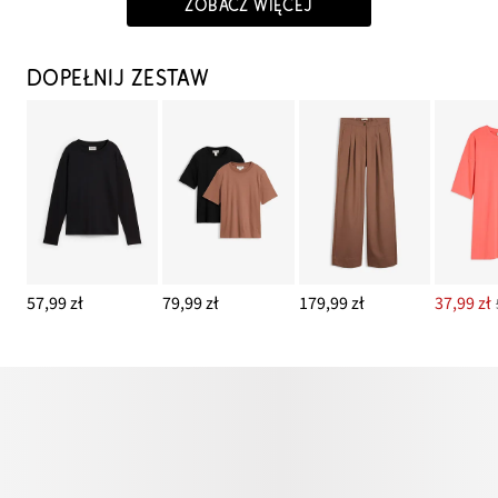
ZOBACZ WIĘCEJ
DOPEŁNIJ ZESTAW
57,99 zł
79,99 zł
179,99 zł
37,99 zł