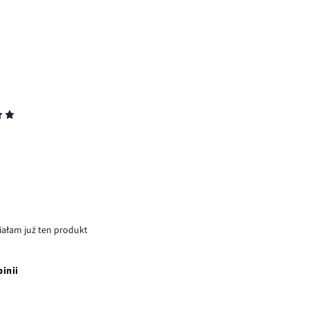
miałam już ten produkt
pinii