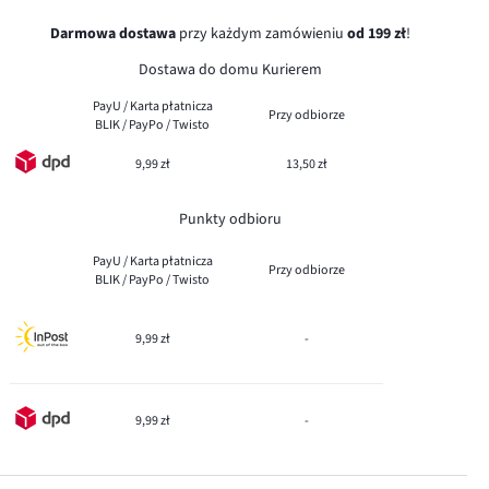
Darmowa dostawa
przy każdym zamówieniu
od 199 zł
!
Dostawa do domu Kurierem
PayU / Karta płatnicza
Przy odbiorze
BLIK / PayPo / Twisto
9,99 zł
13,50 zł
Punkty odbioru
PayU / Karta płatnicza
Przy odbiorze
BLIK / PayPo / Twisto
9,99 zł
-
9,99 zł
-