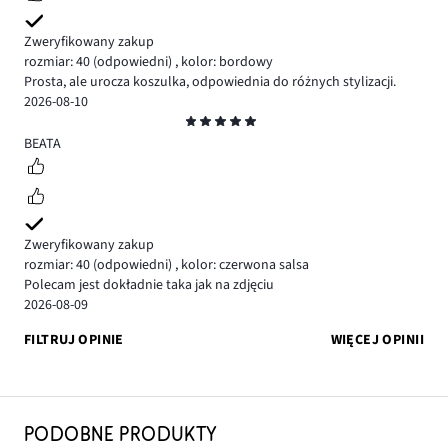
Zweryfikowany zakup
rozmiar: 40
(odpowiedni)
,
kolor: bordowy
Prosta, ale urocza koszulka, odpowiednia do różnych stylizacji.
2026-08-10
Ocena
5
BEATA
Zweryfikowany zakup
rozmiar: 40
(odpowiedni)
,
kolor: czerwona salsa
Polecam jest dokładnie taka jak na zdjęciu
2026-08-09
FILTRUJ OPINIE
WIĘCEJ OPINII
PODOBNE PRODUKTY