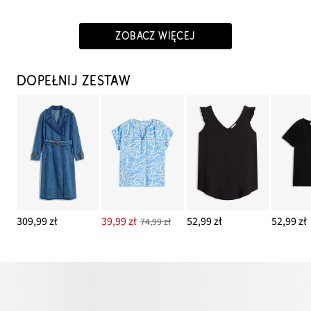
ZOBACZ WIĘCEJ
DOPEŁNIJ ZESTAW
309,99 zł
39,99 zł
52,99 zł
52,99 zł
74,99 zł