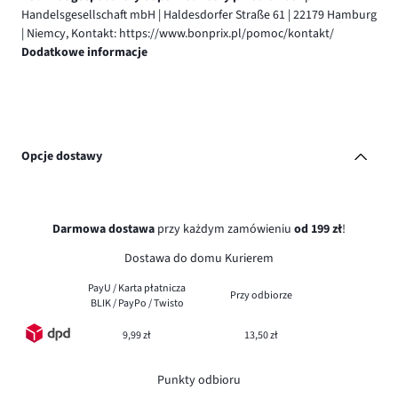
Handelsgesellschaft mbH | Haldesdorfer Straße 61 | 22179 Hamburg
| Niemcy, Kontakt: https://www.bonprix.pl/pomoc/kontakt/
Dodatkowe informacje
Opcje dostawy
Darmowa dostawa
przy każdym zamówieniu
od 199 zł
!
Dostawa do domu Kurierem
PayU / Karta płatnicza
Przy odbiorze
BLIK / PayPo / Twisto
9,99 zł
13,50 zł
Punkty odbioru