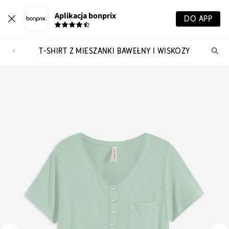
Aplikacja bonprix
DO APP
T-SHIRT Z MIESZANKI BAWEŁNY I WISKOZY
Szu
pr