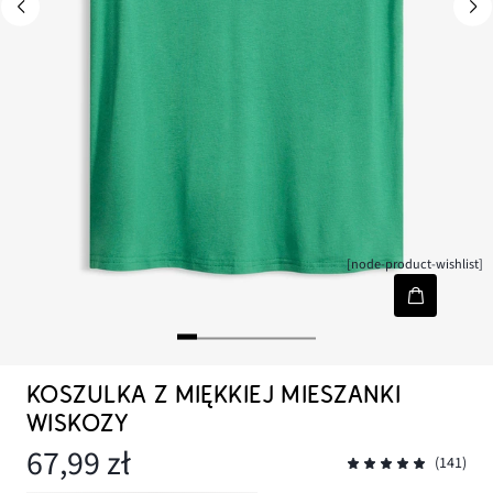
[node-product-wishlist]
KOSZULKA Z MIĘKKIEJ MIESZANKI
WISKOZY
67,99 zł
(141)