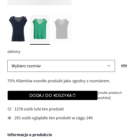
zielony
Wybierz rozmiar
75% Klientów oceniło produkt jako zgodny z rozmiarem.
[node-product-
DODAJ DO KOSZYKA
wishlist]
1278 osób lubi ten produkt
291 osób oglądało ten produkt w ciągu 24h
Informacje o produkcie