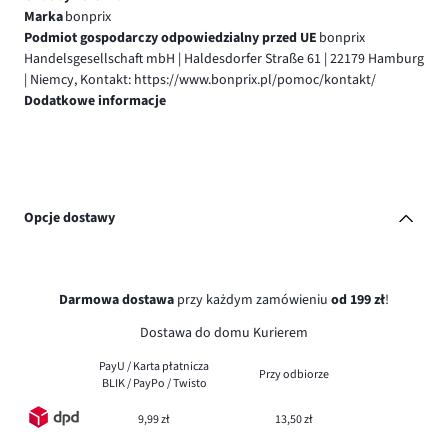
Marka
bonprix
Podmiot gospodarczy odpowiedzialny przed UE
bonprix
Handelsgesellschaft mbH | Haldesdorfer Straße 61 | 22179 Hamburg
| Niemcy, Kontakt: https://www.bonprix.pl/pomoc/kontakt/
Dodatkowe informacje
Opcje dostawy
Darmowa dostawa
przy każdym zamówieniu
od 199 zł
!
Dostawa do domu Kurierem
PayU / Karta płatnicza
Przy odbiorze
BLIK / PayPo / Twisto
9,99 zł
13,50 zł