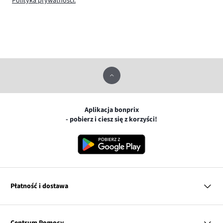
Polityka prywatności.
Aplikacja bonprix
- pobierz i ciesz się z korzyści!
Płatność i dostawa
MasterCard