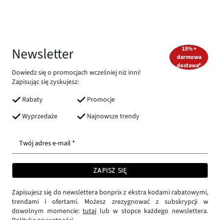
Newsletter
15% +
darmowa
dostawa*
Dowiedz się o promocjach wcześniej niż inni!
Zapisując się zyskujesz:
Rabaty
Promocje
Wyprzedaże
Najnowsze trendy
Twój adres e-mail *
ZAPISZ SIĘ
Zapisujesz się do newslettera bonprix z ekstra kodami rabatowymi,
trendami i ofertami. Możesz zrezygnować z subskrypcji w
dowolnym momencie:
tutaj
lub w stopce każdego newslettera.