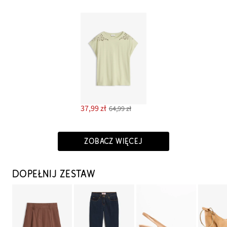
37,99 zł
64,99 zł
ZOBACZ WIĘCEJ
DOPEŁNIJ ZESTAW