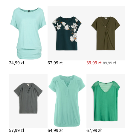
24,99 zł
67,99 zł
39,99 zł
89,99 zł
57,99 zł
64,99 zł
67,99 zł