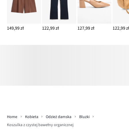
149,99 zł
122,99 zł
127,99 zł
122,99 z
Home
Kobieta
Odzież damska
Bluzki
Koszulka z czystej bawełny organicznej