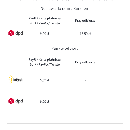
Dostawa do domu Kurierem
PayU / Karta płatnicza
Przy odbiorze
BLIK / PayPo / Twisto
9,99 zł
13,50 zł
Punkty odbioru
PayU / Karta płatnicza
Przy odbiorze
BLIK / PayPo / Twisto
9,99 zł
-
9,99 zł
-