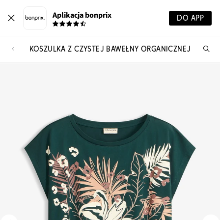
Aplikacja bonprix
DO APP
KOSZULKA Z CZYSTEJ BAWEŁNY ORGANICZNEJ
Szu
pr