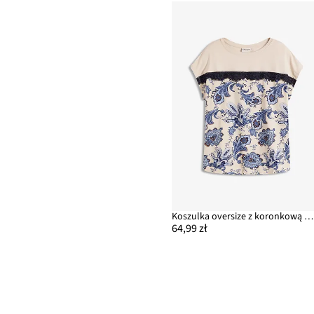
Koszulka oversize z koronkową tasiemką
64,99 zł