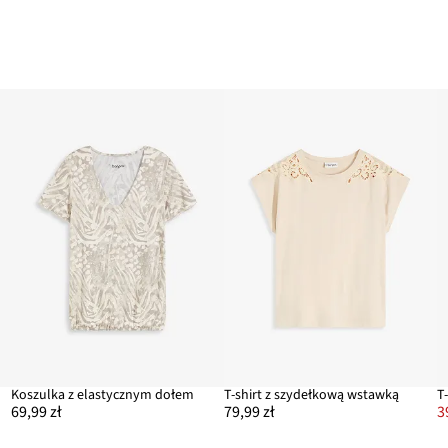
em
Koszulka z elastycznym dołem
T-shirt z szydełkową wstawką
T
69,99 zł
79,99 zł
3