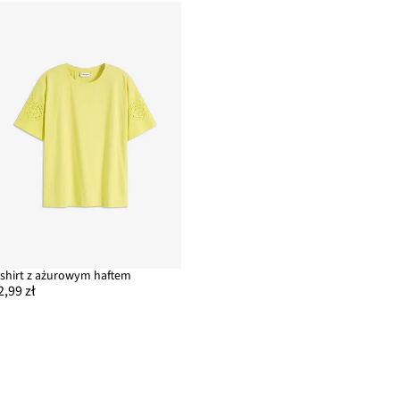
-shirt z ażurowym haftem
2,99 zł