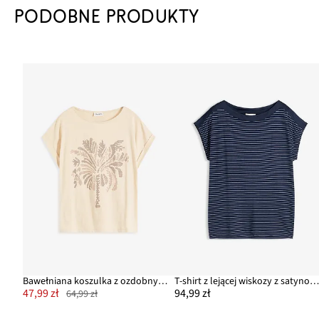
PODOBNE PRODUKTY
Bawełniana koszulka z ozdobnymi ćwiekami
T-shirt z lejącej wiskozy z satynowym karczki
47,99 zł
94,99 zł
64,99 zł