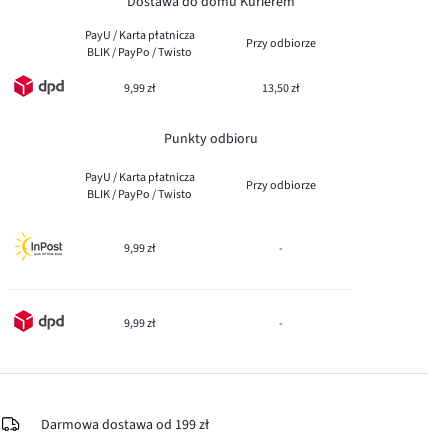
Dostawa do domu Kurierem
PayU / Karta płatnicza
Przy odbiorze
BLIK / PayPo / Twisto
9,99 zł
13,50 zł
Punkty odbioru
PayU / Karta płatnicza
Przy odbiorze
BLIK / PayPo / Twisto
9,99 zł
-
9,99 zł
-
Darmowa dostawa od 199 zł