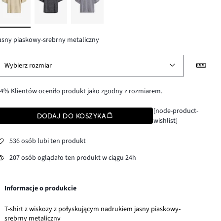
asny piaskowy-srebrny metaliczny
Wybierz rozmiar
4% Klientów oceniło produkt jako zgodny z rozmiarem.
[node-product-
DODAJ DO KOSZYKA
wishlist]
536 osób lubi ten produkt
207 osób oglądało ten produkt w ciągu 24h
Informacje o produkcie
T-shirt z wiskozy z połyskującym nadrukiem jasny piaskowy-
srebrny metaliczny