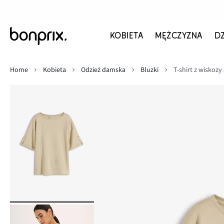
KOBIETA
MĘŻCZYZNA
D
Home
Kobieta
Odzież damska
Bluzki
T-shirt z wiskoz