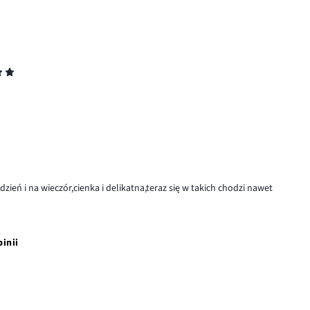
eń i na wieczór,cienka i delikatna,teraz się w takich chodzi nawet
pinii