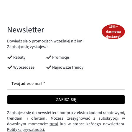
Newsletter
15% +
darmowa
dostawa*
Dowiedz się o promocjach wcześniej niż inni!
Zapisując się zyskujesz:
Rabaty
Promocje
Wyprzedaże
Najnowsze trendy
Twój adres e-mail *
ZAPISZ SIĘ
Zapisujesz się do newslettera bonprix z ekstra kodami rabatowymi,
trendami i ofertami. Możesz zrezygnować z subskrypcji w
dowolnym momencie:
tutaj
lub w stopce każdego newslettera.
Polityka prywatności.