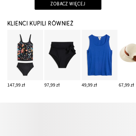
ZOBACZ WIĘCEJ
KLIENCI KUPILI RÓWNIEŻ
147,99 zł
97,99 zł
49,99 zł
67,99 zł