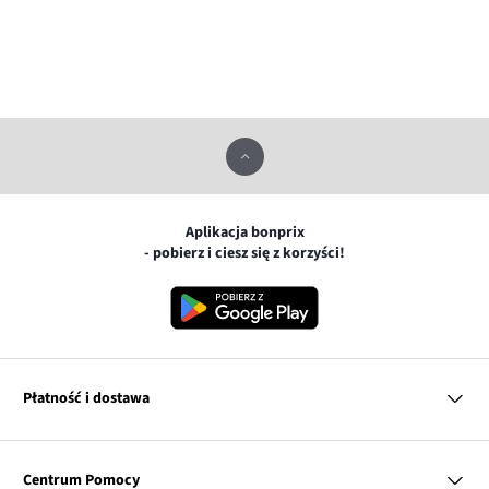
Aplikacja bonprix
- pobierz i ciesz się z korzyści!
Płatność i dostawa
MasterCard
Centrum Pomocy
Płatność online (PayU)