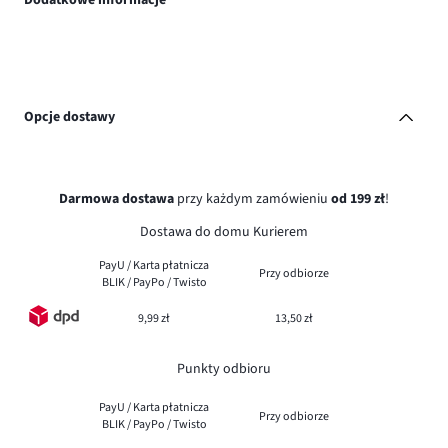
Opcje dostawy
Darmowa dostawa
przy każdym zamówieniu
od 199 zł
!
Dostawa do domu Kurierem
PayU / Karta płatnicza
Przy odbiorze
BLIK / PayPo / Twisto
9,99 zł
13,50 zł
Punkty odbioru
PayU / Karta płatnicza
Przy odbiorze
BLIK / PayPo / Twisto