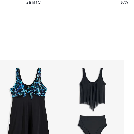
Za mały
16%