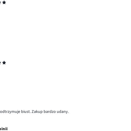
podtrzymuje biust. Zakup bardzo udany.
pinii