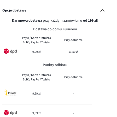
Opcje dostawy
Darmowa dostawa
przy każdym zamówieniu
od 199 zł
!
Dostawa do domu Kurierem
PayU / Karta płatnicza
Przy odbiorze
BLIK / PayPo / Twisto
9,99 zł
13,50 zł
Punkty odbioru
PayU / Karta płatnicza
Przy odbiorze
BLIK / PayPo / Twisto
9,99 zł
-
9,99 zł
-