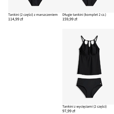
Tankini (2 części) z marszczeniem
Długie tankini (komplet 2 cz.)
114,99 zł
159,99 zł
Tankini z wycięciami (2 części)
97,99 zł