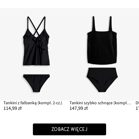
Tankini z falbanką (kompl. 2-cz.)
Tankini szybko schnące (komplet 2-cz.)
D
114,99 zł
147,99 zł
1
ZOBACZ WIĘCEJ