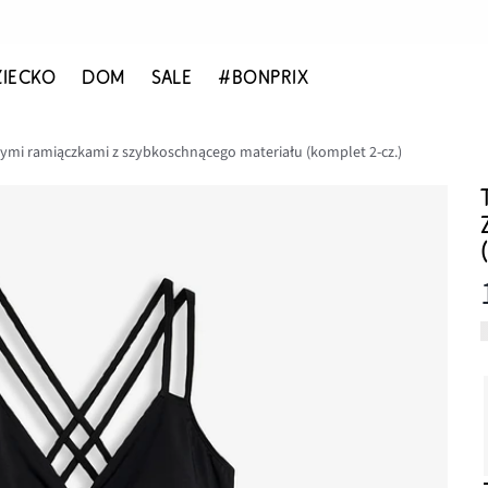
ZIECKO
DOM
SALE
#BONPRIX
ymi ramiączkami z szybkoschnącego materiału (komplet 2-cz.)