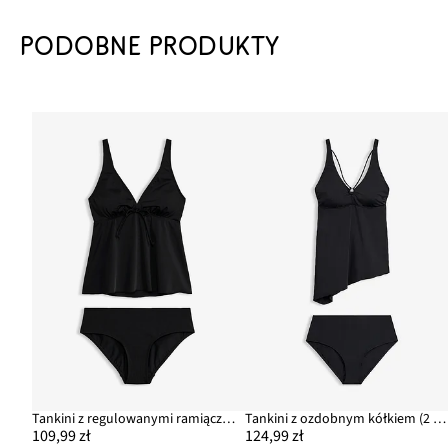
PODOBNE PRODUKTY
Tankini z regulowanymi ramiączkami (2 części)
Tankini z ozdobnym kółkiem (2 części)
109,99 zł
124,99 zł