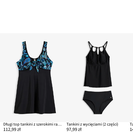
Długi top tankini z szerokimi ramiączkami
Tankini z wycięciami (2 części)
112,99 zł
97,99 zł
1