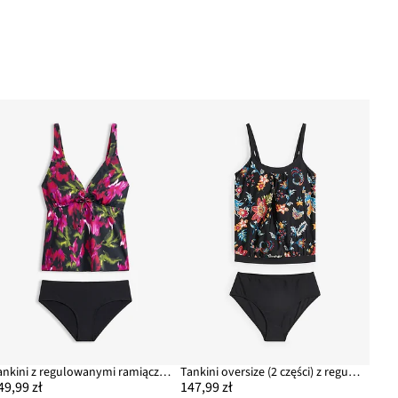
Tankini z regulowanymi ramiączkami (kompl. 2-cz.)
Tankini oversize (2 części) z regulowanymi ramiączkami
49,99 zł
147,99 zł