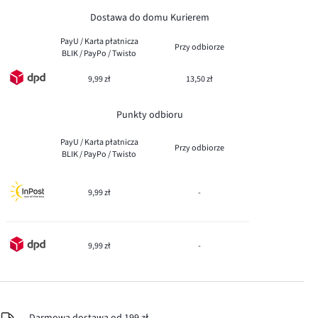
Dostawa do domu Kurierem
PayU / Karta płatnicza
Przy odbiorze
BLIK / PayPo / Twisto
9,99 zł
13,50 zł
Punkty odbioru
PayU / Karta płatnicza
Przy odbiorze
BLIK / PayPo / Twisto
9,99 zł
-
9,99 zł
-