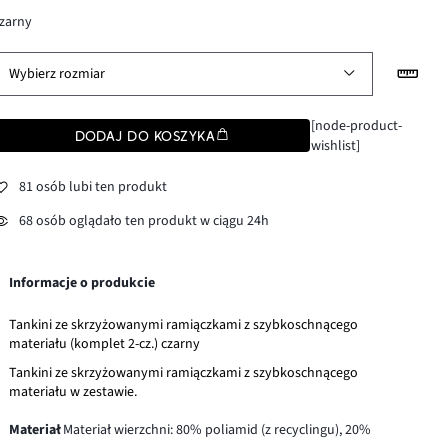
zarny
Wybierz rozmiar
[node-product-
DODAJ DO KOSZYKA
wishlist]
81 osób lubi ten produkt
68 osób oglądało ten produkt w ciągu 24h
Informacje o produkcie
Tankini ze skrzyżowanymi ramiączkami z szybkoschnącego
materiału (komplet 2-cz.) czarny
Tankini ze skrzyżowanymi ramiączkami z szybkoschnącego
materiału w zestawie.
Materiał
Materiał wierzchni: 80% poliamid (z recyclingu), 20%