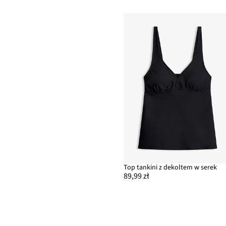
Top tankini z dekoltem w serek
89,99 zł