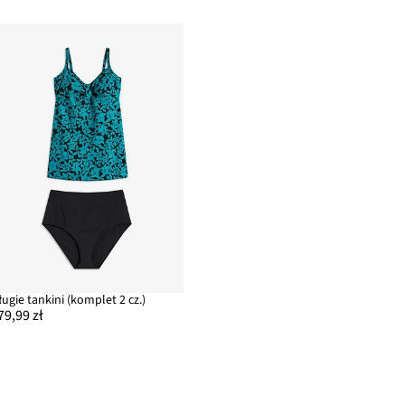
ługie tankini (komplet 2 cz.)
79,99 zł