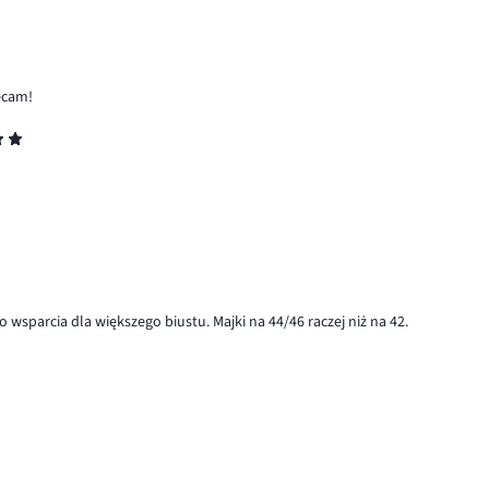
ecam!
 wsparcia dla większego biustu. Majki na 44/46 raczej niż na 42.