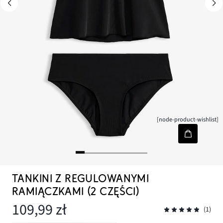
[node-product-wishlist]
TANKINI Z REGULOWANYMI
RAMIĄCZKAMI (2 CZĘŚCI)
109,99 zł
(1)