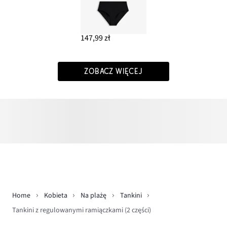
147,99 zł
ZOBACZ WIĘCEJ
Home
Kobieta
Na plażę
Tankini
Tankini z regulowanymi ramiączkami (2 części)