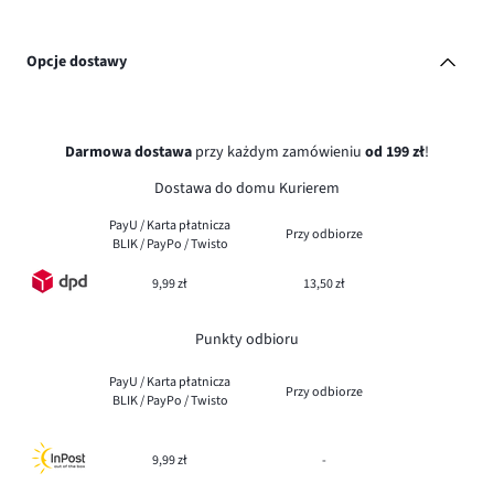
Opcje dostawy
Darmowa dostawa
przy każdym zamówieniu
od 199 zł
!
Dostawa do domu Kurierem
PayU / Karta płatnicza
Przy odbiorze
BLIK / PayPo / Twisto
9,99 zł
13,50 zł
Punkty odbioru
PayU / Karta płatnicza
Przy odbiorze
BLIK / PayPo / Twisto
9,99 zł
-