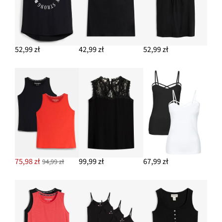
DODAJ DO KOSZYKA
52,99 zł
42,99 zł
52,99 zł
75,98 zł
99,99 zł
67,99 zł
94,99 zł