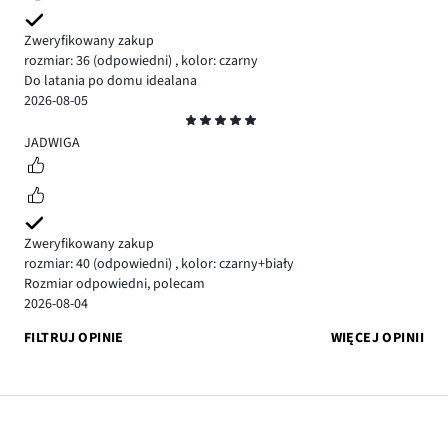
Zweryfikowany zakup
rozmiar: 36
(odpowiedni)
,
kolor: czarny
Do latania po domu idealana
2026-08-05
Ocena
5
JADWIGA
Zweryfikowany zakup
rozmiar: 40
(odpowiedni)
,
kolor: czarny+biały
Rozmiar odpowiedni, polecam
2026-08-04
FILTRUJ OPINIE
WIĘCEJ OPINII