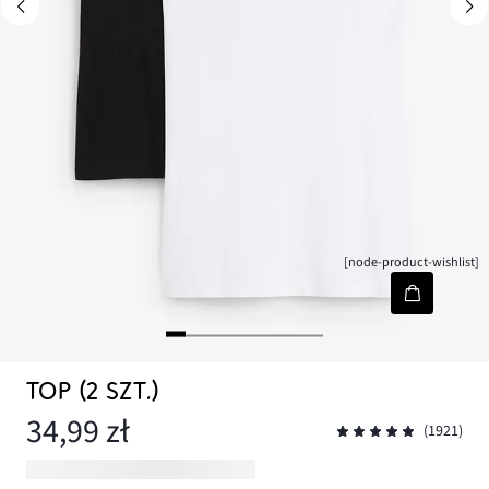
[node-product-wishlist]
TOP (2 SZT.)
34,99 zł
(1921)