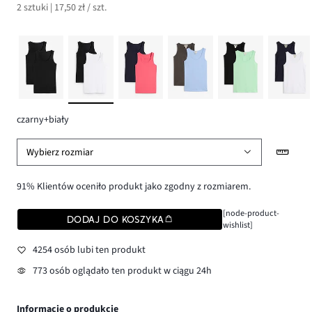
2 sztuki | 17,50 zł / szt.
czarny+biały
Wybierz rozmiar
91% Klientów oceniło produkt jako zgodny z rozmiarem.
[node-product-
DODAJ DO KOSZYKA
wishlist]
4254 osób lubi ten produkt
773 osób oglądało ten produkt w ciągu 24h
Informacje o produkcie