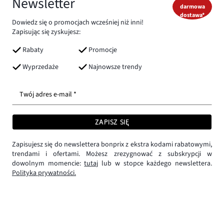
Newsletter
darmowa
dostawa*
Dowiedz się o promocjach wcześniej niż inni!
Zapisując się zyskujesz:
Rabaty
Promocje
Wyprzedaże
Najnowsze trendy
Twój adres e-mail *
ZAPISZ SIĘ
Zapisujesz się do newslettera bonprix z ekstra kodami rabatowymi,
trendami i ofertami. Możesz zrezygnować z subskrypcji w
dowolnym momencie:
tutaj
lub w stopce każdego newslettera.
Polityka prywatności.