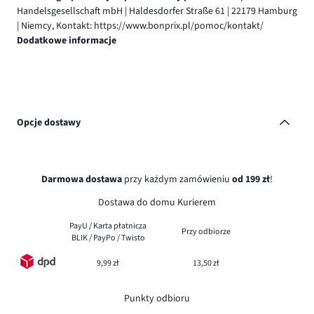
Handelsgesellschaft mbH | Haldesdorfer Straße 61 | 22179 Hamburg
| Niemcy, Kontakt: https://www.bonprix.pl/pomoc/kontakt/
Dodatkowe informacje
Opcje dostawy
Darmowa dostawa
przy każdym zamówieniu
od 199 zł
!
Dostawa do domu Kurierem
PayU / Karta płatnicza
Przy odbiorze
BLIK / PayPo / Twisto
9,99 zł
13,50 zł
Punkty odbioru