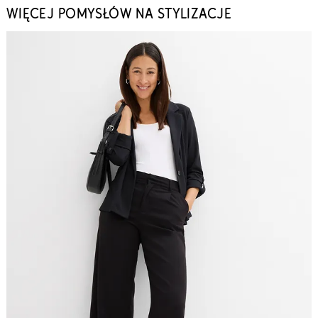
WIĘCEJ POMYSŁÓW NA STYLIZACJE