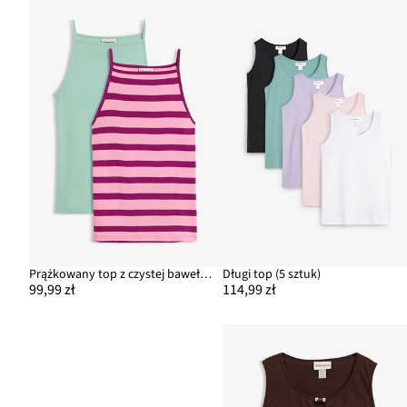
Prążkowany top z czystej bawełny organicznej (2 szt.)
Długi top (5 sztuk)
99,99 zł
114,99 zł