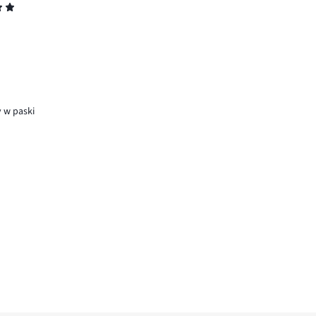
 w paski