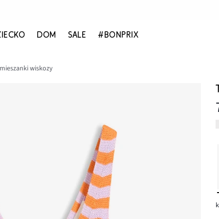
ZIECKO
DOM
SALE
#BONPRIX
 mieszanki wiskozy