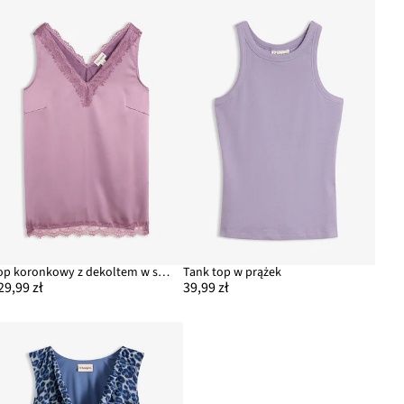
Top koronkowy z dekoltem w serek
Tank top w prążek
29,99 zł
39,99 zł