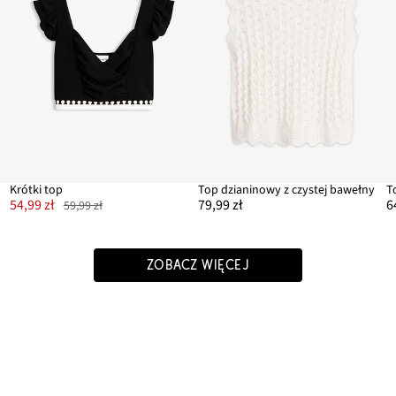
Krótki top
Top dzianinowy z czystej bawełny
T
54,99 zł
79,99 zł
6
59,99 zł
ZOBACZ WIĘCEJ