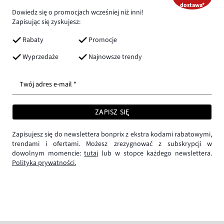
dostawa*
Dowiedz się o promocjach wcześniej niż inni!
Zapisując się zyskujesz:
Rabaty
Promocje
Wyprzedaże
Najnowsze trendy
Twój adres e-mail *
ZAPISZ SIĘ
Zapisujesz się do newslettera bonprix z ekstra kodami rabatowymi,
trendami i ofertami. Możesz zrezygnować z subskrypcji w
dowolnym momencie:
tutaj
lub w stopce każdego newslettera.
Polityka prywatności.