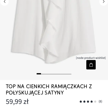
[node-product-wishlist]
TOP NA CIENKICH RAMIĄCZKACH Z
POŁYSKUJĄCEJ SATYNY
59,99 zł
(8)