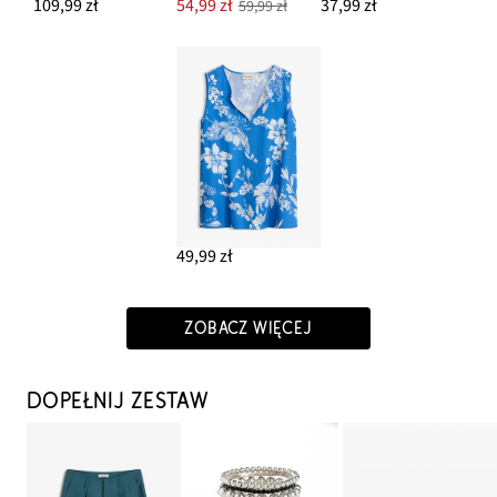
109,99 zł
54,99 zł
37,99 zł
59,99 zł
49,99 zł
ZOBACZ WIĘCEJ
DOPEŁNIJ ZESTAW