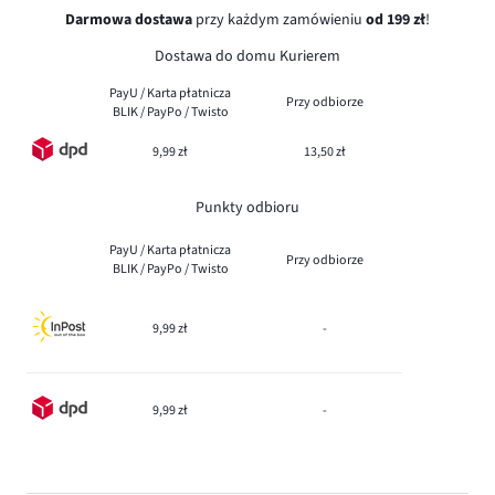
Darmowa dostawa
przy każdym zamówieniu
od 199 zł
!
Dostawa do domu Kurierem
PayU / Karta płatnicza
Przy odbiorze
BLIK / PayPo / Twisto
9,99 zł
13,50 zł
Punkty odbioru
PayU / Karta płatnicza
Przy odbiorze
BLIK / PayPo / Twisto
9,99 zł
-
9,99 zł
-