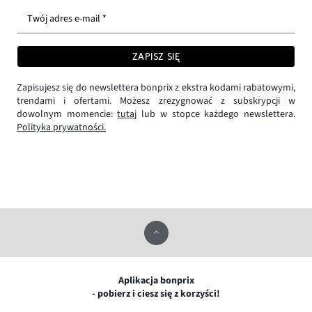
Twój adres e-mail *
ZAPISZ SIĘ
Zapisujesz się do newslettera bonprix z ekstra kodami rabatowymi,
trendami i ofertami. Możesz zrezygnować z subskrypcji w
dowolnym momencie:
tutaj
lub w stopce każdego newslettera.
Polityka prywatności.
Aplikacja bonprix
- pobierz i ciesz się z korzyści!