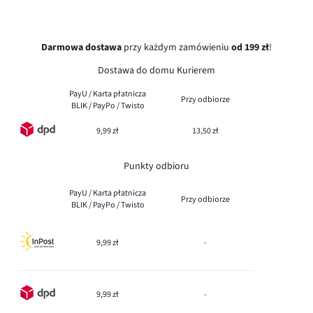
Darmowa dostawa
przy każdym zamówieniu
od 199 zł
!
Dostawa do domu Kurierem
PayU / Karta płatnicza
Przy odbiorze
BLIK / PayPo / Twisto
9,99 zł
13,50 zł
Punkty odbioru
PayU / Karta płatnicza
Przy odbiorze
BLIK / PayPo / Twisto
9,99 zł
-
9,99 zł
-