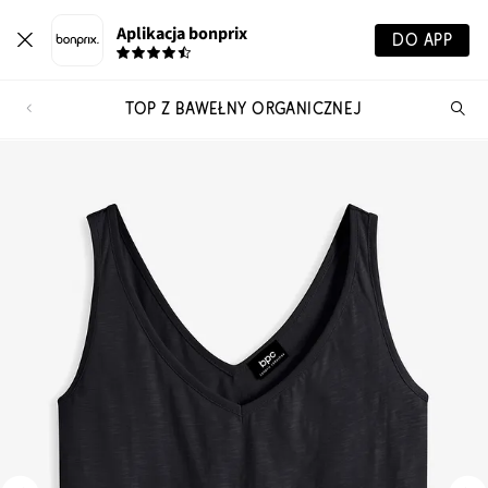
Aplikacja bonprix
DO APP
TOP Z BAWEŁNY ORGANICZNEJ
Szu
pr