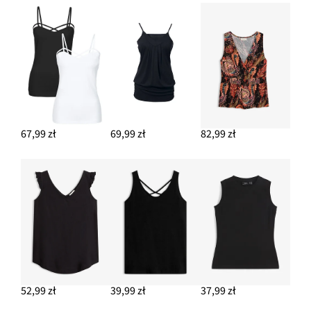
Spodnie palazzo z mieszanki lnu
124,99 zł
DODAJ DO KOSZYKA
67,99 zł
69,99 zł
82,99 zł
52,99 zł
39,99 zł
37,99 zł