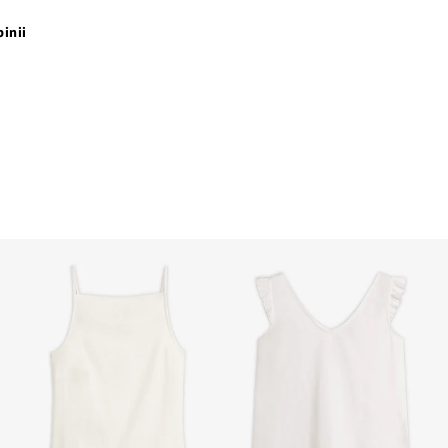
pinii