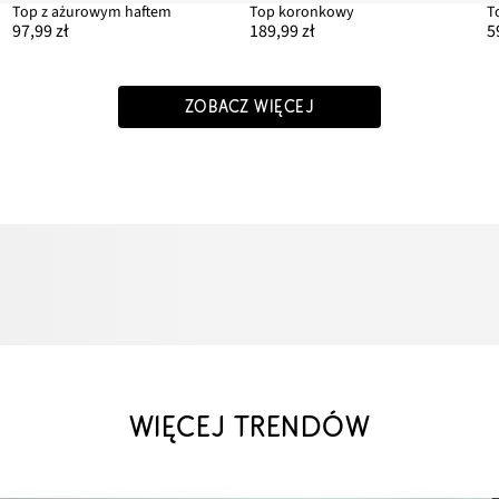
Top z ażurowym haftem
Top koronkowy
T
97,99 zł
189,99 zł
5
ZOBACZ WIĘCEJ
WIĘCEJ TRENDÓW