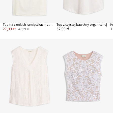
Top na cienkich ramiączkach, z prążkowanej bawełny organicznej
Top z czystej bawełny organicznej
K
27,99 zł
52,99 zł
1
47,99 zł