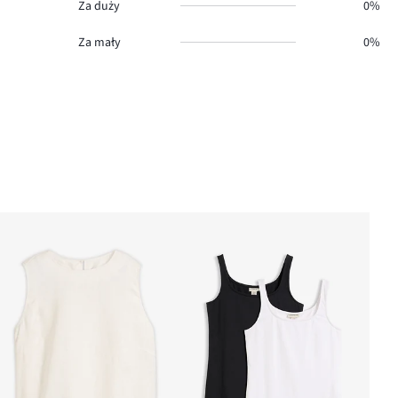
Za duży
0%
Za mały
0%