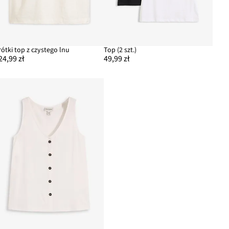
rótki top z czystego lnu
Top (2 szt.)
24,99 zł
49,99 zł