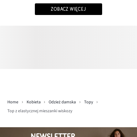
ZOBACZ WIĘCEJ
Home
Kobieta
Odzież damska
Topy
Top z elastycznej mieszanki wiskozy
NEWSLETTER