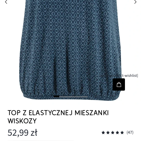
[node-product-wishlist]
TOP Z ELASTYCZNEJ MIESZANKI
WISKOZY
52,99 zł
(47)