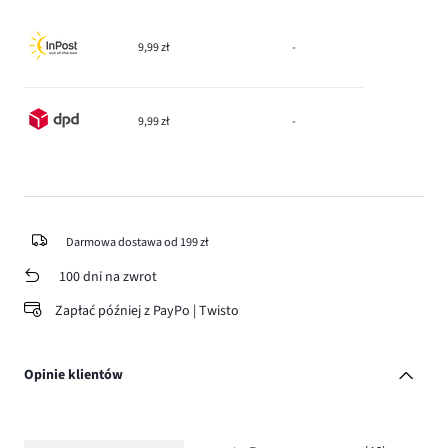
9,99 zł
-
9,99 zł
-
Darmowa dostawa od 199 zł
100 dni na zwrot
Zapłać później z PayPo | Twisto
Opinie klientów