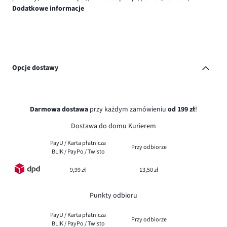
Dodatkowe informacje
Opcje dostawy
Darmowa dostawa
przy każdym zamówieniu
od 199 zł
!
Dostawa do domu Kurierem
PayU / Karta płatnicza
Przy odbiorze
BLIK / PayPo / Twisto
9,99 zł
13,50 zł
Punkty odbioru
PayU / Karta płatnicza
Przy odbiorze
BLIK / PayPo / Twisto