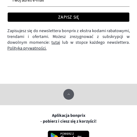
Twój adres e-mail *
ZAPISZ SIĘ
Zapisujesz się do newslettera bonprix z ekstra kodami rabatowymi,
trendami i ofertami. Możesz zrezygnować z subskrypcji w
dowolnym momencie:
tutaj
lub w stopce każdego newslettera.
Polityka prywatności.
Aplikacja bonprix
- pobierz i ciesz się z korzyści!