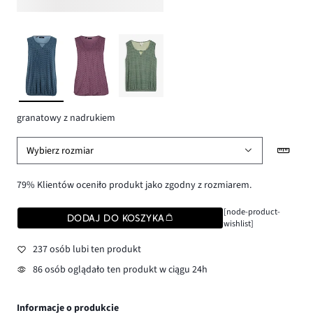
granatowy z nadrukiem
Wybierz rozmiar
79% Klientów oceniło produkt jako zgodny z rozmiarem.
[node-product-
DODAJ DO KOSZYKA
wishlist]
237 osób lubi ten produkt
86 osób oglądało ten produkt w ciągu 24h
Informacje o produkcie