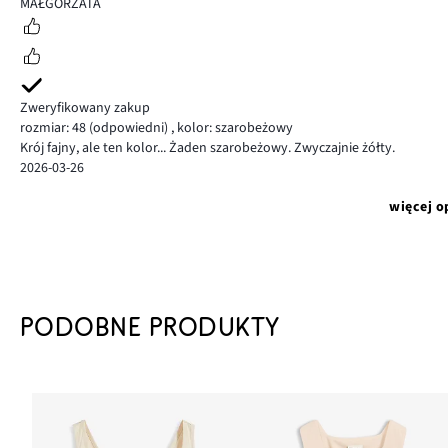
5
MAŁGORZATA
Zweryfikowany zakup
rozmiar: 48
(odpowiedni)
,
kolor: szarobeżowy
Krój fajny, ale ten kolor... Żaden szarobeżowy. Zwyczajnie żółty.
2026-03-26
więcej o
PODOBNE PRODUKTY