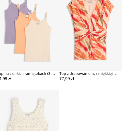
Top na cienkich ramiączkach (3 szt.)
Top z drapowaniem, z miękkiej mieszanki wiskozy
4,99 zł
77,99 zł