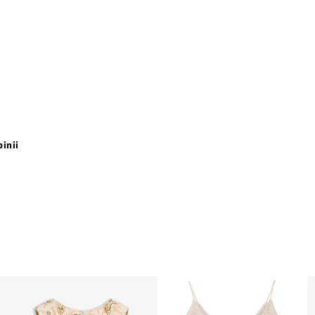
pinii