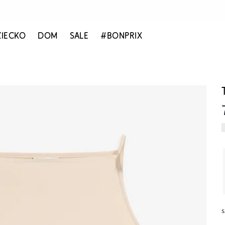
ZIECKO
DOM
SALE
#BONPRIX