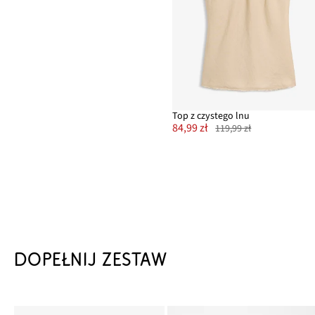
Top z czystego lnu
84,99 zł
119,99 zł
DOPEŁNIJ ZESTAW