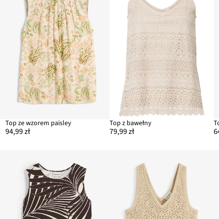
Top ze wzorem paisley
Top z bawełny
94,99 zł
79,99 zł
6