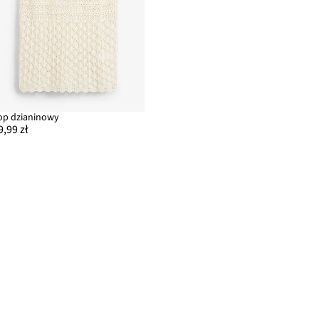
op dzianinowy
9,99 zł