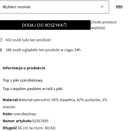
Wybierz rozmiar
[node-product-
DODAJ DO KOSZYKA
wishlist]
432 osób lubi ten produkt
246 osób oglądało ten produkt w ciągu 24h
Informacje o produkcie
Top z piki szarobeżowy
Top z wąskim paskiem w talii z piki.
Materiał
Materiał wierzchni: 56% bawełna, 42% poliester, 2%
elastan
Kolor
szarobeżowy
Numer artykułu
92567895
Długość
66 cm (w rozm. 40/42)