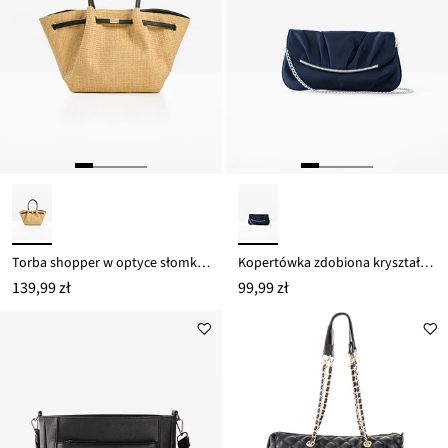
Torba shopper w optyce słomkowej
Kopertówka zdobiona kryształkami
139,99 zł
99,99 zł