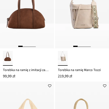
Torebka na ramię z imitacji zamszu
Torebka na ramię Marco Tozzi
99,99 zł
219,99 zł