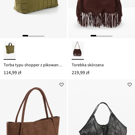
Torba typu shopper z pikowanego materiału
Torebka skórzana
114,99 zł
219,99 zł