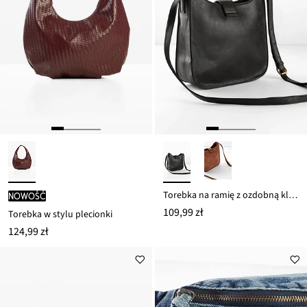
Torebka na ramię z ozdobną klapą
nowość
109,99 zł
Torebka w stylu plecionki
124,99 zł