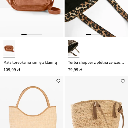
Mała torebka na ramię z klamrą
Torba shopper z płótna ze wzorem w panterkę
109,99 zł
79,99 zł