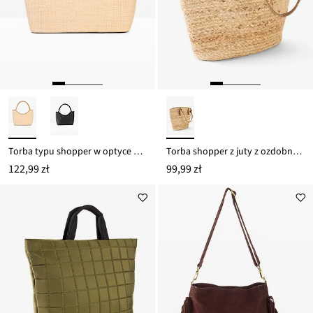
Torba typu shopper w optyce plecionki
Torba shopper z juty z ozdobnymi supełkami
122,99 zł
99,99 zł