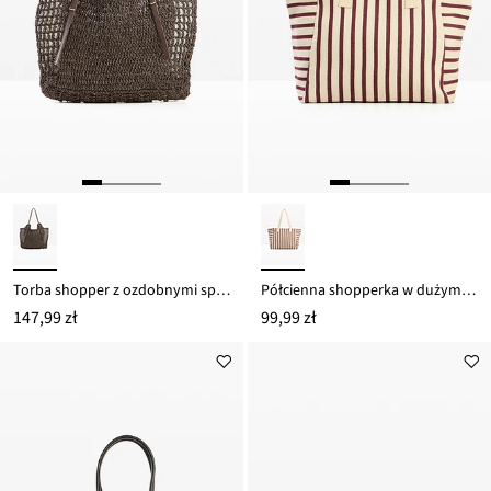
Torba shopper z ozdobnymi sprzączkami
Półcienna shopperka w dużym rozmiarze
147,99 zł
99,99 zł