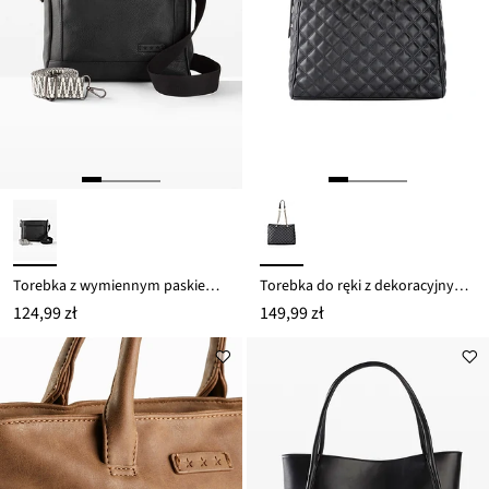
Torebka z wymiennym paskiem na ramię
Torebka do ręki z dekoracyjnym przeszyciem
124,99 zł
149,99 zł