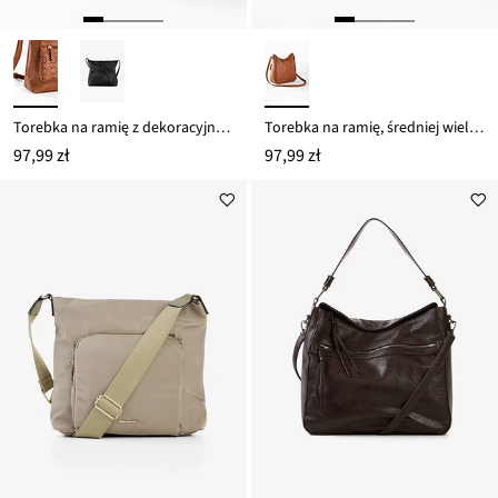
Torebka na ramię z dekoracyjną torebką zewnętrzną
Torebka na ramię, średniej wielkości, z klamrami
97,99 zł
97,99 zł