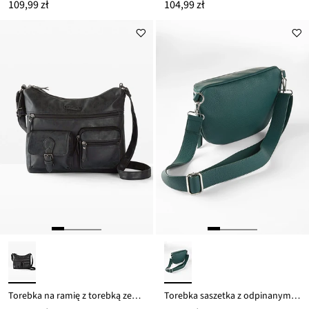
109,99 zł
104,99 zł
Torebka na ramię z torebką zewnętrzną
Torebka saszetka z odpinanym paskiem na ramię