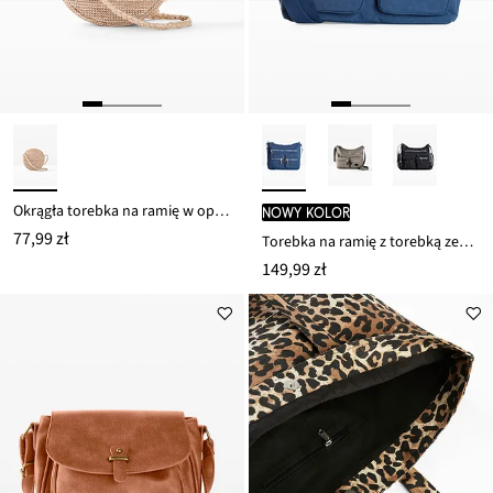
Okrągła torebka na ramię w optyce słomkowej
nowy kolor
77,99 zł
Torebka na ramię z torebką zewnętrzną
149,99 zł