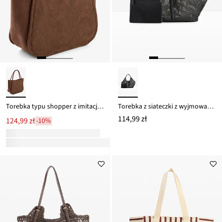
Torebka typu shopper z imitacji skóry welurowej
Torebka z siateczki z wyjmowaną szaszetką wewnętrzną
114,99 zł
124,99 zł
-10%