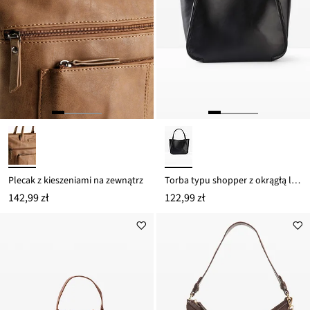
Plecak z kieszeniami na zewnątrz
Torba typu shopper z okrągłą lamówką i dużą kieszenią w środku
142,99 zł
122,99 zł