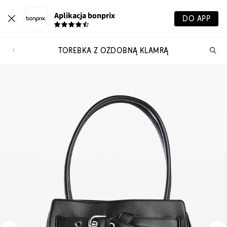
Aplikacja bonprix
DO APP
TOREBKA Z OZDOBNĄ KLAMRĄ
Szu
pr