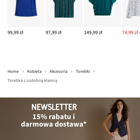
99,99 zł
97,99 zł
149,99 zł
74,99 zł
Home
Kobieta
Akcesoria
Torebki
Torebka z ozdobną klamrą
NEWSLETTER
15% rabatu i
darmowa dostawa*