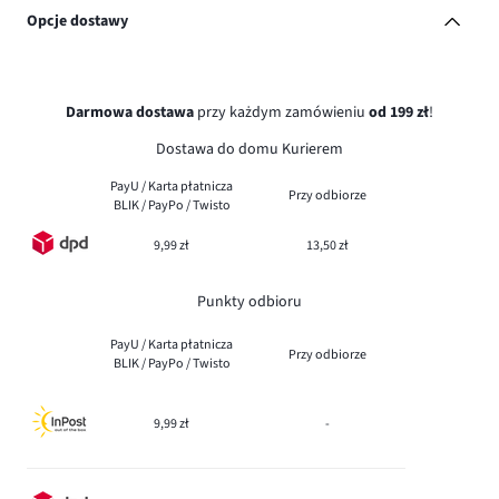
Opcje dostawy
Darmowa dostawa
przy każdym zamówieniu
od 199 zł
!
Dostawa do domu Kurierem
PayU / Karta płatnicza
Przy odbiorze
BLIK / PayPo / Twisto
9,99 zł
13,50 zł
Punkty odbioru
PayU / Karta płatnicza
Przy odbiorze
BLIK / PayPo / Twisto
9,99 zł
-