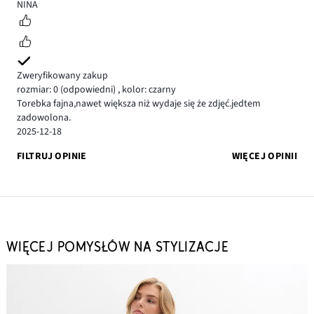
5
NINA
Zweryfikowany zakup
rozmiar: 0
(odpowiedni)
,
kolor: czarny
Torebka fajna,nawet większa niż wydaje się że zdjęć.jedtem
zadowolona.
2025-12-18
FILTRUJ OPINIE
WIĘCEJ OPINII
WIĘCEJ POMYSŁÓW NA STYLIZACJE