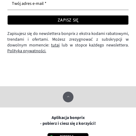
Twój adres e-mail *
ZAPISZ SIĘ
Zapisujesz się do newslettera bonprix z ekstra kodami rabatowymi,
trendami i ofertami. Możesz zrezygnować z subskrypcji w
dowolnym momencie:
tutaj
lub w stopce każdego newslettera.
Polityka prywatności.
Aplikacja bonprix
- pobierz i ciesz się z korzyści!