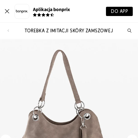
Aplikacja bonprix
DO APP
TOREBKA Z IMITACJI SKÓRY ZAMSZOWEJ
Szu
pr