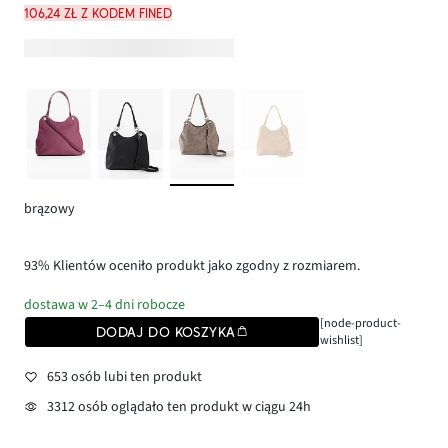
106,24 zł z kodem FINED
brązowy
93% Klientów oceniło produkt jako zgodny z rozmiarem.
dostawa w 2–4 dni robocze
[node-product-
DODAJ DO KOSZYKA
wishlist]
653 osób lubi ten produkt
3312 osób oglądało ten produkt w ciągu 24h