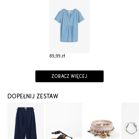
89,99 zł
ZOBACZ WIĘCEJ
DOPEŁNIJ ZESTAW