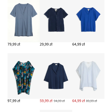
189,99 zł
-13%
DODAJ DO KOSZYKA
79,99 zł
29,99 zł
64,99 zł
97,99 zł
59,99 zł
64,99 zł
94,99 zł
89,99 zł