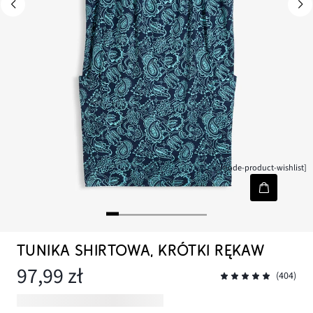
[node-product-wishlist]
TUNIKA SHIRTOWA, KRÓTKI RĘKAW
97,99 zł
(404)