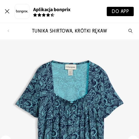
Aplikacja bonprix
DO APP
TUNIKA SHIRTOWA, KRÓTKI RĘKAW
Szu
pr