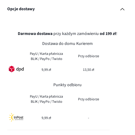
Opcje dostawy
Darmowa dostawa
przy każdym zamówieniu
od 199 zł
!
Dostawa do domu Kurierem
PayU / Karta płatnicza
Przy odbiorze
BLIK / PayPo / Twisto
9,99 zł
13,50 zł
Punkty odbioru
PayU / Karta płatnicza
Przy odbiorze
BLIK / PayPo / Twisto
9,99 zł
-