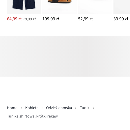
64,99 zł
199,99 zł
52,99 zł
39,99 zł
79,99 zł
Home
Kobieta
Odzież damska
Tuniki
Tunika shirtowa, krótki rękaw