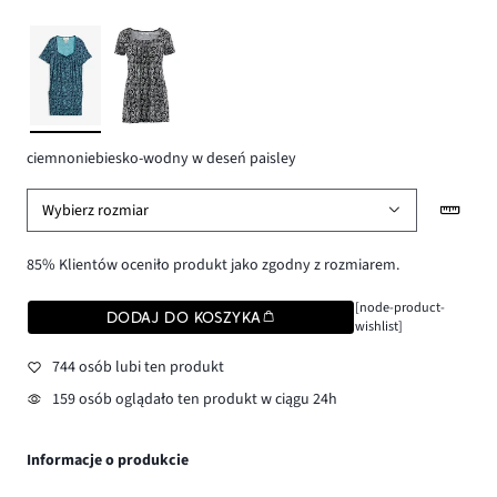
ciemnoniebiesko-wodny w deseń paisley
Wybierz rozmiar
85% Klientów oceniło produkt jako zgodny z rozmiarem.
[node-product-
DODAJ DO KOSZYKA
wishlist]
744 osób lubi ten produkt
159 osób oglądało ten produkt w ciągu 24h
Informacje o produkcie