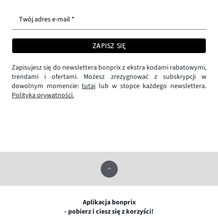
Twój adres e-mail *
ZAPISZ SIĘ
Zapisujesz się do newslettera bonprix z ekstra kodami rabatowymi,
trendami i ofertami. Możesz zrezygnować z subskrypcji w
dowolnym momencie:
tutaj
lub w stopce każdego newslettera.
Polityka prywatności.
Aplikacja bonprix
- pobierz i ciesz się z korzyści!