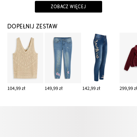
ZOBACZ WIĘCEJ
DOPEŁNIJ ZESTAW
104,99 zł
149,99 zł
142,99 zł
299,99 z