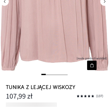
[node-product-wishlist]
TUNIKA Z LEJĄCEJ WISKOZY
107,99 zł
(137)