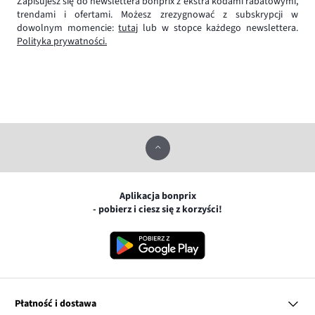
Zapisujesz się do newslettera bonprix z ekstra kodami rabatowymi,
trendami i ofertami. Możesz zrezygnować z subskrypcji w
dowolnym momencie:
tutaj
lub w stopce każdego newslettera.
Polityka prywatności.
Aplikacja bonprix
- pobierz i ciesz się z korzyści!
Płatność i dostawa