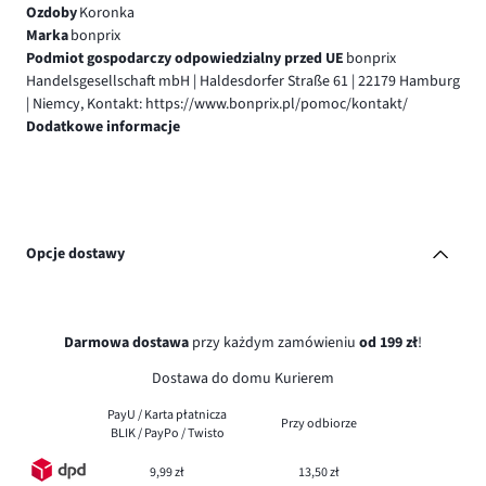
Ozdoby
Koronka
Marka
bonprix
Podmiot gospodarczy odpowiedzialny przed UE
bonprix
Handelsgesellschaft mbH | Haldesdorfer Straße 61 | 22179 Hamburg
| Niemcy, Kontakt: https://www.bonprix.pl/pomoc/kontakt/
Dodatkowe informacje
Opcje dostawy
Darmowa dostawa
przy każdym zamówieniu
od 199 zł
!
Dostawa do domu Kurierem
PayU / Karta płatnicza
Przy odbiorze
BLIK / PayPo / Twisto
9,99 zł
13,50 zł