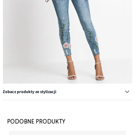
Zobacz produkty ze stylizacji
Komplet łańcuszków (3 części)
39,99 zł
PODOBNE PRODUKTY
DODAJ DO KOSZYKA