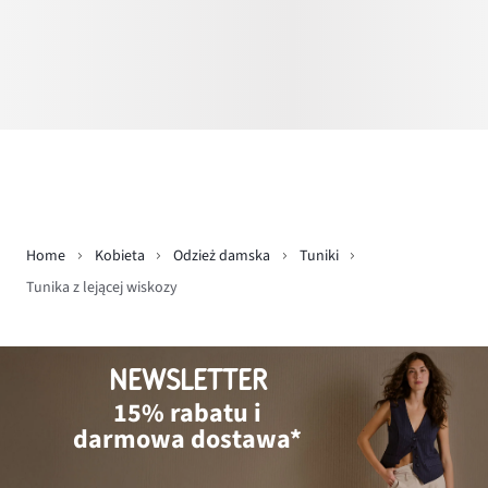
Home
Kobieta
Odzież damska
Tuniki
Tunika z lejącej wiskozy
NEWSLETTER
15% rabatu i
darmowa dostawa*