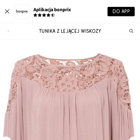
Aplikacja bonprix
DO APP
TUNIKA Z LEJĄCEJ WISKOZY
Szu
pr