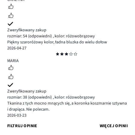
Zweryfikowany zakup
rozmiar: 54
(odpowiedni)
,
kolor: różowobrązowy
Piękny szaroróżowy kolor, ładna bluzka do wielu dołow
2026-04-27
Ocena
3
MARIA
Zweryfikowany zakup
rozmiar: 38
(odpowiedni)
,
kolor: różowobrązowy
Tkanina z tych mocno mnących się, a koronka koszmarnie sztywna
i drapiąca. Nie polecam.
2026-03-23
FILTRUJ OPINIE
WIĘCEJ OPINII