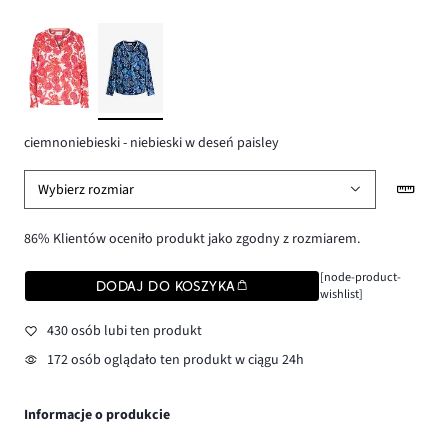
ciemnoniebieski - niebieski w deseń paisley
Wybierz rozmiar
86% Klientów oceniło produkt jako zgodny z rozmiarem.
[node-product-
DODAJ DO KOSZYKA
wishlist]
430 osób lubi ten produkt
172 osób oglądało ten produkt w ciągu 24h
Informacje o produkcie