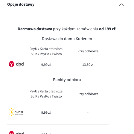
Opcje dostawy
Darmowa dostawa
przy każdym zamówieniu
od 199 zł
!
Dostawa do domu Kurierem
PayU / Karta płatnicza
Przy odbiorze
BLIK / PayPo / Twisto
9,99 zł
13,50 zł
Punkty odbioru
PayU / Karta płatnicza
Przy odbiorze
BLIK / PayPo / Twisto
9,99 zł
-