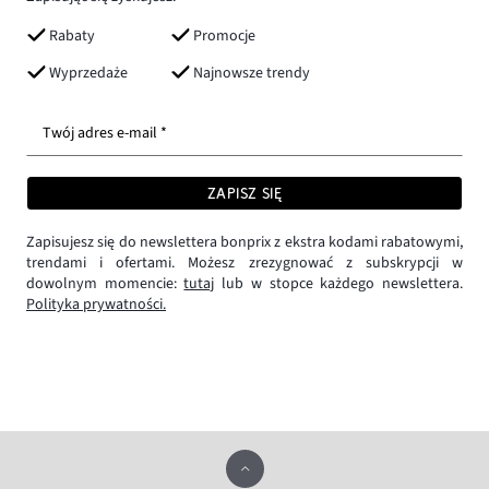
Rabaty
Promocje
Wyprzedaże
Najnowsze trendy
Twój adres e-mail *
ZAPISZ SIĘ
Zapisujesz się do newslettera bonprix z ekstra kodami rabatowymi,
trendami i ofertami. Możesz zrezygnować z subskrypcji w
dowolnym momencie:
tutaj
lub w stopce każdego newslettera.
Polityka prywatności.