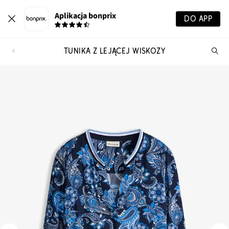
Aplikacja bonprix
DO APP
TUNIKA Z LEJĄCEJ WISKOZY
Szu
pr