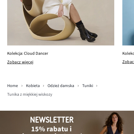
Kolekc
Kolekcja: Cloud Dancer
Zobac
Zobacz więcej
Home
Kobieta
Odzież damska
Tuniki
Tunika z miękkiej wiskozy
NEWSLETTER
15% rabatu i