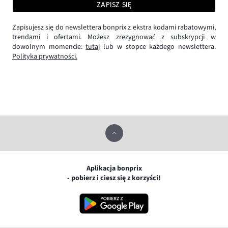
ZAPISZ SIĘ
Zapisujesz się do newslettera bonprix z ekstra kodami rabatowymi,
trendami i ofertami. Możesz zrezygnować z subskrypcji w
dowolnym momencie:
tutaj
lub w stopce każdego newslettera.
Polityka prywatności.
Aplikacja bonprix
- pobierz i ciesz się z korzyści!