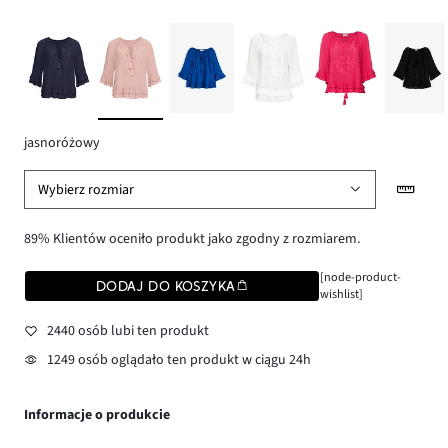
jasnoróżowy
Wybierz rozmiar
89% Klientów oceniło produkt jako zgodny z rozmiarem.
[node-product-
DODAJ DO KOSZYKA
wishlist]
2440 osób lubi ten produkt
1249 osób oglądało ten produkt w ciągu 24h
Informacje o produkcie