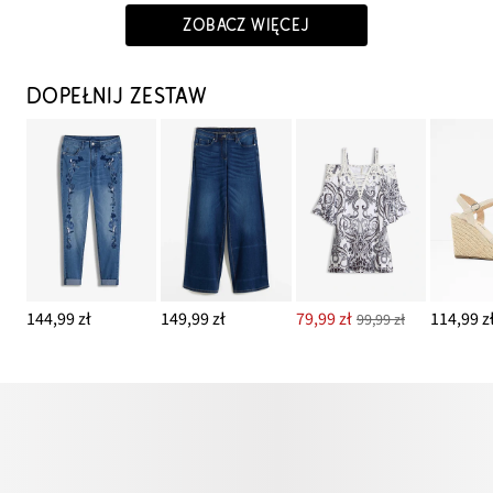
ZOBACZ WIĘCEJ
DOPEŁNIJ ZESTAW
144,99 zł
149,99 zł
79,99 zł
114,99 z
99,99 zł