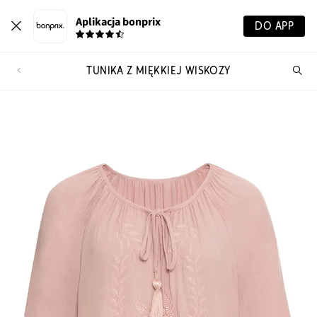
Aplikacja bonprix
DO APP
TUNIKA Z MIĘKKIEJ WISKOZY
Szu
pr