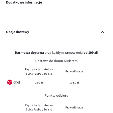
Dodatkowe informacje
Opcje dostawy
Darmowa dostawa
przy każdym zamówieniu
od 199 zł
!
Dostawa do domu Kurierem
PayU / Karta płatnicza
Przy odbiorze
BLIK / PayPo / Twisto
9,99 zł
13,50 zł
Punkty odbioru
PayU / Karta płatnicza
Przy odbiorze
BLIK / PayPo / Twisto