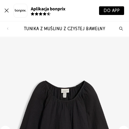
Aplikacja bonprix
DO APP
TUNIKA Z MUŚLINU Z CZYSTEJ BAWEŁNY
Szu
pr