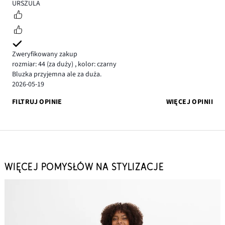
5
URSZULA
Zweryfikowany zakup
rozmiar: 44
(za duży)
,
kolor: czarny
Bluzka przyjemna ale za duża.
2026-05-19
FILTRUJ OPINIE
WIĘCEJ OPINII
WIĘCEJ POMYSŁÓW NA STYLIZACJE