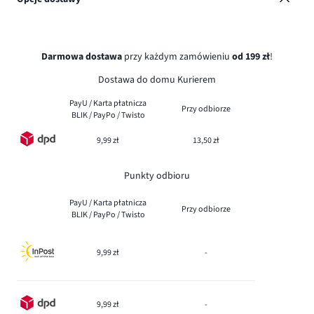
Darmowa dostawa
przy każdym zamówieniu
od 199 zł
!
Dostawa do domu Kurierem
PayU / Karta płatnicza
Przy odbiorze
BLIK / PayPo / Twisto
9,99 zł
13,50 zł
Punkty odbioru
PayU / Karta płatnicza
Przy odbiorze
BLIK / PayPo / Twisto
9,99 zł
-
9,99 zł
-