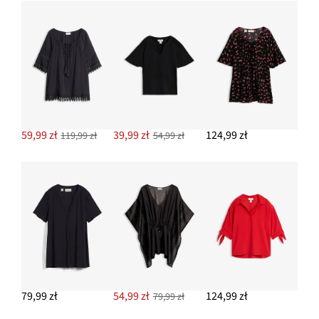
Spodnie Marlena z bawełnianego muślinu
107,99 zł
DODAJ DO KOSZYKA
59,99 zł
39,99 zł
124,99 zł
119,99 zł
54,99 zł
79,99 zł
54,99 zł
124,99 zł
79,99 zł