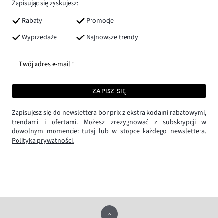
Zapisując się zyskujesz:
Rabaty
Promocje
Wyprzedaże
Najnowsze trendy
Twój adres e-mail *
ZAPISZ SIĘ
Zapisujesz się do newslettera bonprix z ekstra kodami rabatowymi,
trendami i ofertami. Możesz zrezygnować z subskrypcji w
dowolnym momencie:
tutaj
lub w stopce każdego newslettera.
Polityka prywatności.