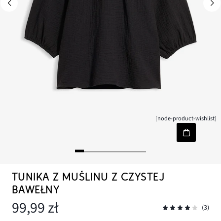
[node-product-wishlist]
TUNIKA Z MUŚLINU Z CZYSTEJ
BAWEŁNY
99,99 zł
(3)