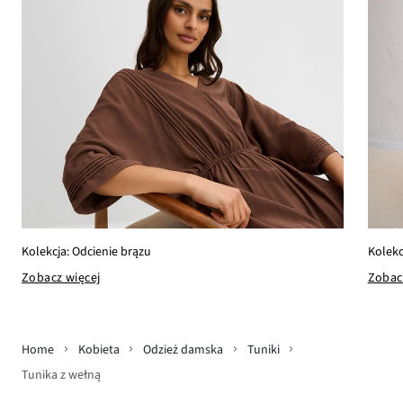
Kolekcja: Odcienie brązu
Kolekc
Zobacz więcej
Zobac
Home
Kobieta
Odzież damska
Tuniki
Tunika z wełną