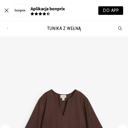
Aplikacja bonprix
DO APP
TUNIKA Z WEŁNĄ
Szu
pr