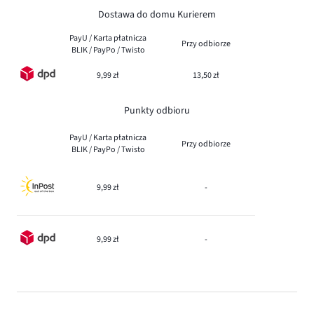
Dostawa do domu Kurierem
PayU / Karta płatnicza
Przy odbiorze
BLIK / PayPo / Twisto
9,99 zł
13,50 zł
Punkty odbioru
PayU / Karta płatnicza
Przy odbiorze
BLIK / PayPo / Twisto
9,99 zł
-
9,99 zł
-