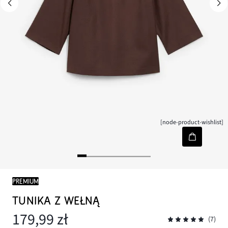
[node-product-wishlist]
PREMIUM
TUNIKA Z WEŁNĄ
179,99 zł
(7)