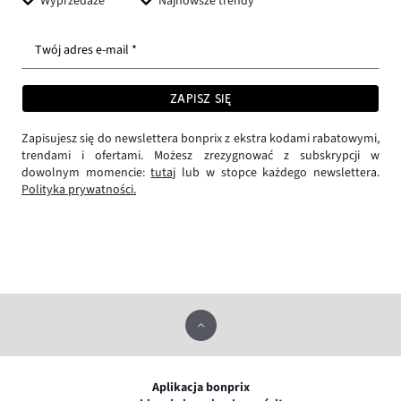
Wyprzedaże
Najnowsze trendy
Twój adres e-mail *
ZAPISZ SIĘ
Zapisujesz się do newslettera bonprix z ekstra kodami rabatowymi,
trendami i ofertami. Możesz zrezygnować z subskrypcji w
dowolnym momencie:
tutaj
lub w stopce każdego newslettera.
Polityka prywatności.
Aplikacja bonprix