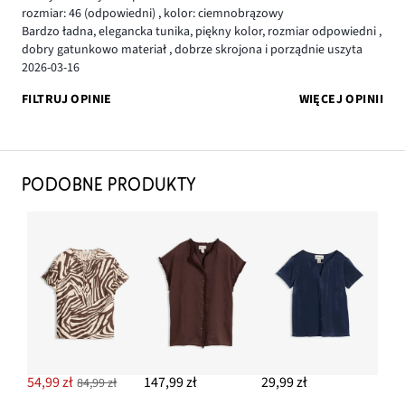
rozmiar: 46
(odpowiedni)
,
kolor: ciemnobrązowy
Bardzo ładna, elegancka tunika, piękny kolor, rozmiar odpowiedni ,
dobry gatunkowo materiał , dobrze skrojona i porządnie uszyta
2026-03-16
FILTRUJ OPINIE
WIĘCEJ OPINII
PODOBNE PRODUKTY
54,99 zł
147,99 zł
29,99 zł
84,99 zł