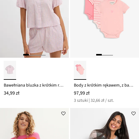
Bawełniana bluzka z krótkim rękawem
Body z krótkim rękawem, z bawełny organicznej (3 szt.)
34,99 zł
97,99 zł
3 sztuki | 32,66 zł / szt.