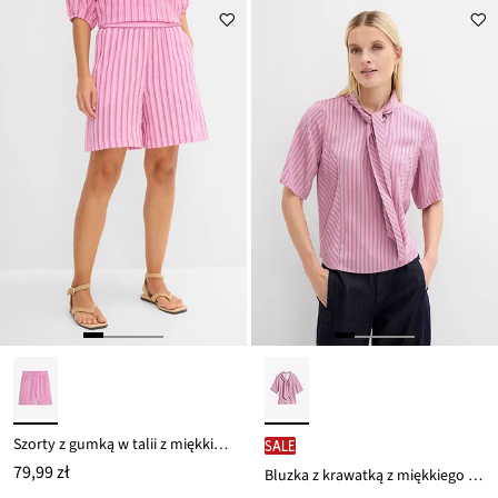
Szorty z gumką w talii z miękkiego muślinu
SALE
79,99 zł
Bluzka z krawatką z miękkiego modalu