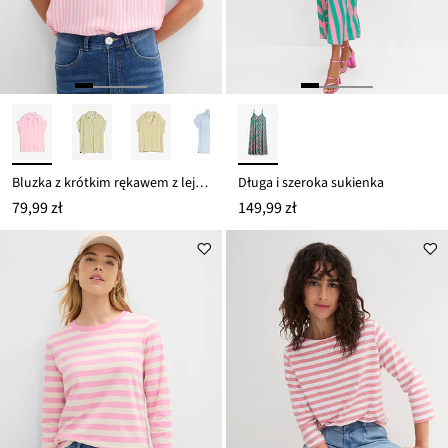
Bluzka z krótkim rękawem z lejącej wiskozy
Długa i szeroka sukienka
79,99 zł
149,99 zł