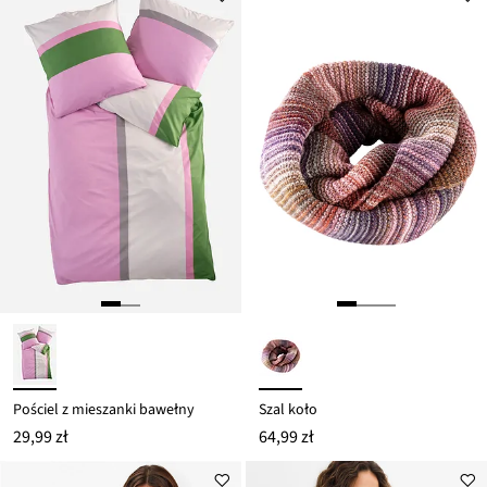
Pościel z mieszanki bawełny
Szal koło
29,99 zł
64,99 zł