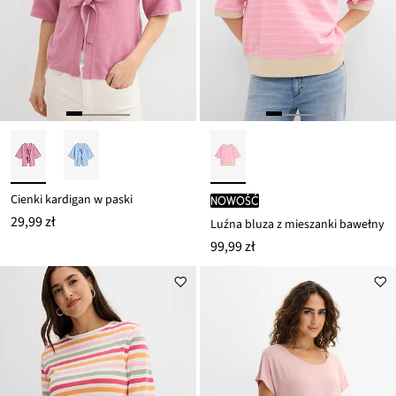
Cienki kardigan w paski
nowość
29,99 zł
Luźna bluza z mieszanki bawełny
99,99 zł