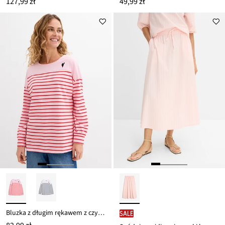
127,99 zł
49,99 zł
Bluzka z długim rękawem z czystej bawełny organicznej
SALE