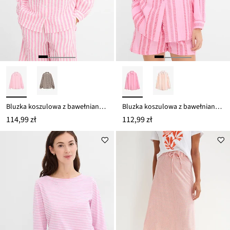
Bluzka koszulowa z bawełnianego muślinu
Bluzka koszulowa z bawełnianego muślinu
114,99 zł
112,99 zł