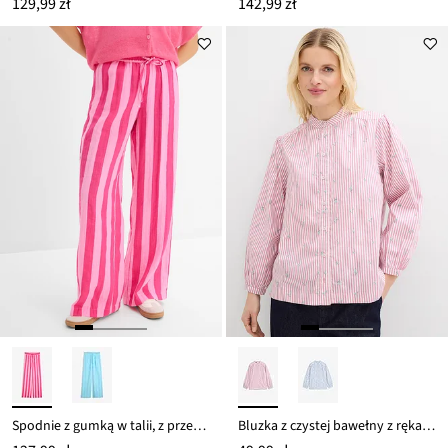
129,99 zł
142,99 zł
Spodnie z gumką w talii, z przewiewnego muślinu
Bluzka z czystej bawełny z rękawami 7/8