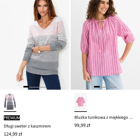
Bluzka tunikowa z miękkiego muślinu
PREMIUM
99,99 zł
Długi sweter z kaszmirem
124,99 zł