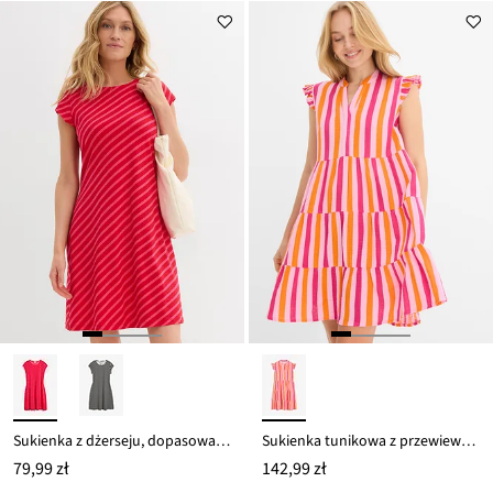
Sukienka z dżerseju, dopasowany fason
Sukienka tunikowa z przewiewnego muślinu
79,99 zł
142,99 zł