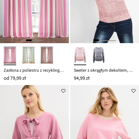
Zasłona z poliestru z recyklingu, także bardzo długa (1 szt.)
Sweter z okrągłym dekoltem, w cieniowanym kolorze, długi rękaw
od
79,99 zł
94,99 zł