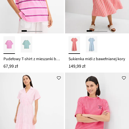
Pudełowy T-shirt z mieszanki bawełny z wiskozą
Sukienka midi z bawełnianej kory
67,99 zł
149,99 zł