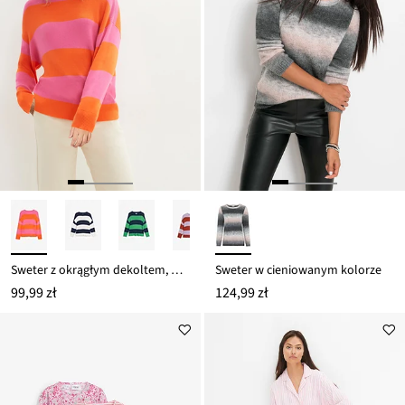
Sweter z okrągłym dekoltem, w szerokie paski
Sweter w cieniowanym kolorze
99,99 zł
124,99 zł