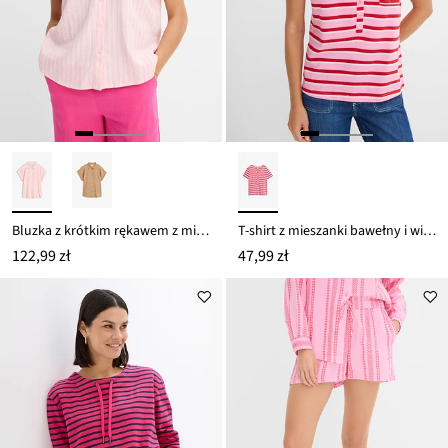
Bluzka z krótkim rękawem z mieszanki lnu i wiskozy
T-shirt z mieszanki bawełny i wiskozy
122,99 zł
47,99 zł