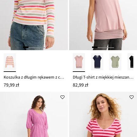
Koszulka z długim rękawem z czystej bawełny
Długi T-shirt z miękkiej mieszanki wiskozy
79,99 zł
82,99 zł