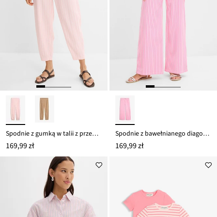
Spodnie z gumką w talii z przewiewnego materiału z domieszką lnu
Spodnie z bawełnianego diagonalu z domieszką elastanu
169,99 zł
169,99 zł