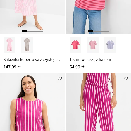
Sukienka kopertowa z czystej bawełny
T-shirt w paski, z haftem
147,99 zł
64,99 zł