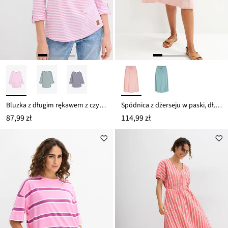
Bluzka z długim rękawem z czystej bawełny
Spódnica z dżerseju w paski, dł. zakrywająca kolana
87,99 zł
114,99 zł