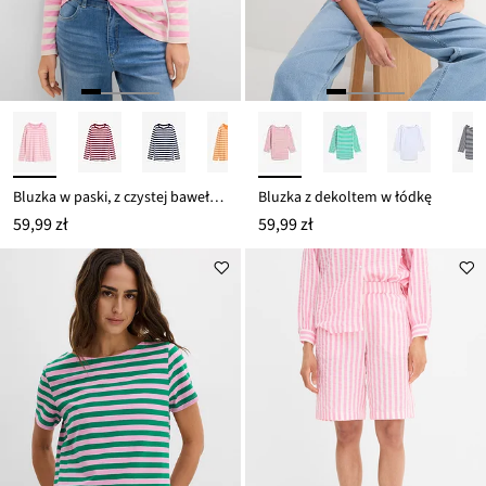
Bluzka w paski, z czystej bawełny organicznej
Bluzka z dekoltem w łódkę
59,99 zł
59,99 zł