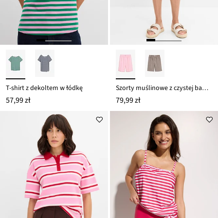
T-shirt z dekoltem w łódkę
Szorty muślinowe z czystej bawełny
57,99 zł
79,99 zł