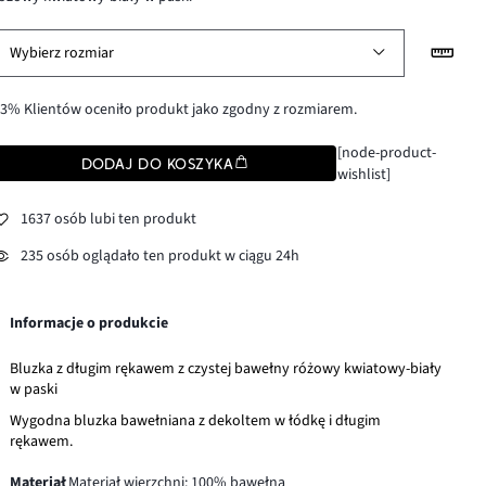
Wybierz rozmiar
3% Klientów oceniło produkt jako zgodny z rozmiarem.
[node-product-
DODAJ DO KOSZYKA
wishlist]
1637 osób lubi ten produkt
235 osób oglądało ten produkt w ciągu 24h
Informacje o produkcie
Bluzka z długim rękawem z czystej bawełny różowy kwiatowy-biały
w paski
Wygodna bluzka bawełniana z dekoltem w łódkę i długim
rękawem.
Materiał
Materiał wierzchni: 100% bawełna