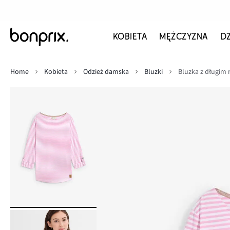
KOBIETA
MĘŻCZYZNA
D
Home
Kobieta
Odzież damska
Bluzki
Bluzka z długim 