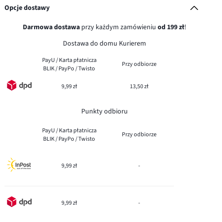
Opcje dostawy
Darmowa dostawa
przy każdym zamówieniu
od 199 zł
!
Dostawa do domu Kurierem
PayU / Karta płatnicza
Przy odbiorze
BLIK / PayPo / Twisto
9,99 zł
13,50 zł
Punkty odbioru
PayU / Karta płatnicza
Przy odbiorze
BLIK / PayPo / Twisto
9,99 zł
-
9,99 zł
-