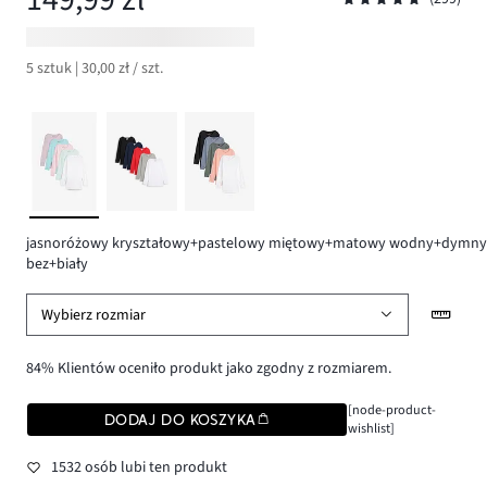
5 sztuk | 30,00 zł / szt.
jasnoróżowy kryształowy+pastelowy miętowy+matowy wodny+dymny
bez+biały
Wybierz rozmiar
84% Klientów oceniło produkt jako zgodny z rozmiarem.
[node-product-
DODAJ DO KOSZYKA
wishlist]
1532 osób lubi ten produkt