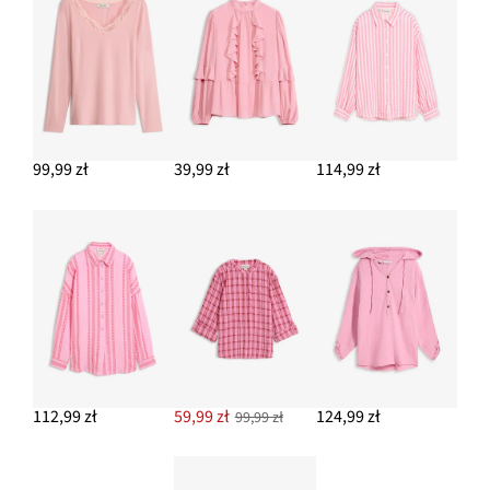
99,99 zł
39,99 zł
114,99 zł
112,99 zł
59,99 zł
124,99 zł
99,99 zł