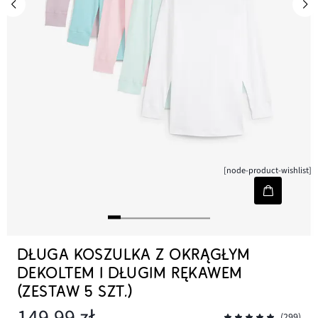
[node-product-wishlist]
DŁUGA KOSZULKA Z OKRĄGŁYM
DEKOLTEM I DŁUGIM RĘKAWEM
(ZESTAW 5 SZT.)
149,99 zł
(299)