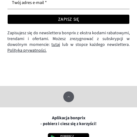
Twój adres e-mail *
ZAPISZ SIĘ
Zapisujesz się do newslettera bonprix z ekstra kodami rabatowymi,
trendami i ofertami. Możesz zrezygnować z subskrypcji w
dowolnym momencie:
tutaj
lub w stopce każdego newslettera.
Polityka prywatności.
Aplikacja bonprix
- pobierz i ciesz się z korzyści!