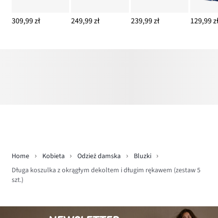
309,99 zł
249,99 zł
239,99 zł
129,99 z
Home
Kobieta
Odzież damska
Bluzki
Długa koszulka z okrągłym dekoltem i długim rękawem (zestaw 5
szt.)