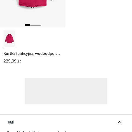
Kurtka funkcyjna, wodoodporna z odpinanym kapturem i odblaskowaymi detalami
229,99 zł
Tagi