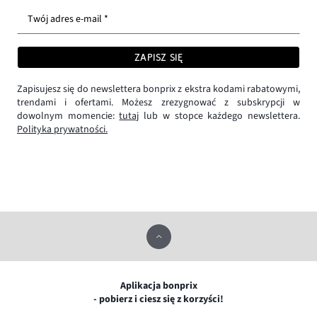
Twój adres e-mail *
ZAPISZ SIĘ
Zapisujesz się do newslettera bonprix z ekstra kodami rabatowymi,
trendami i ofertami. Możesz zrezygnować z subskrypcji w
dowolnym momencie:
tutaj
lub w stopce każdego newslettera.
Polityka prywatności.
Aplikacja bonprix
- pobierz i ciesz się z korzyści!