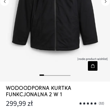
[node-product-wishlist]
WODOODPORNA KURTKA
FUNKCJONALNA 2 W 1
299,99 zł
(32)