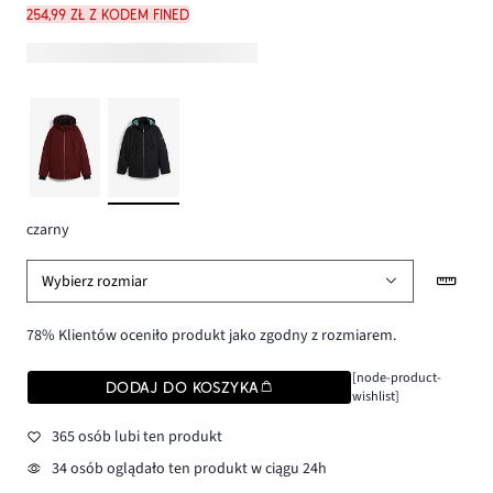
254,99 zł z kodem FINED
czarny
Wybierz rozmiar
78% Klientów oceniło produkt jako zgodny z rozmiarem.
[node-product-
DODAJ DO KOSZYKA
wishlist]
365 osób lubi ten produkt
34 osób oglądało ten produkt w ciągu 24h