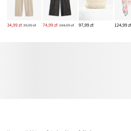
34,99 zł
74,99 zł
97,99 zł
124,99 z
39,99 zł
104,99 zł