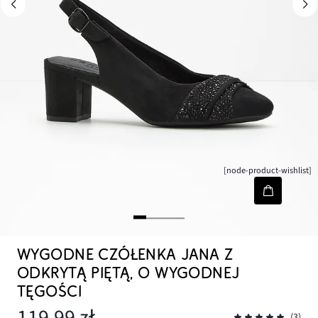
[node-product-wishlist]
WYGODNE CZÓŁENKA JANA Z
ODKRYTĄ PIĘTĄ, O WYGODNEJ
TĘGOŚCI
119,99 zł
(3)