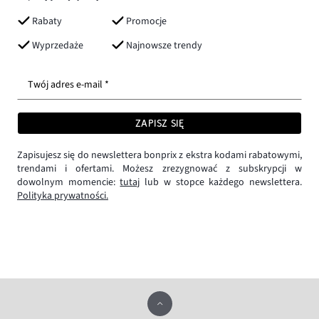
Rabaty
Promocje
Wyprzedaże
Najnowsze trendy
Twój adres e-mail *
ZAPISZ SIĘ
Zapisujesz się do newslettera bonprix z ekstra kodami rabatowymi,
trendami i ofertami. Możesz zrezygnować z subskrypcji w
dowolnym momencie:
tutaj
lub w stopce każdego newslettera.
Polityka prywatności.