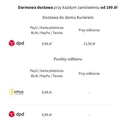
Darmowa dostawa
przy każdym zamówieniu
od 199 zł
!
Dostawa do domu Kurierem
PayU / Karta płatnicza
Przy odbiorze
BLIK / PayPo / Twisto
9,99 zł
13,50 zł
Punkty odbioru
PayU / Karta płatnicza
Przy odbiorze
BLIK / PayPo / Twisto
9,99 zł
-
9,99 zł
-