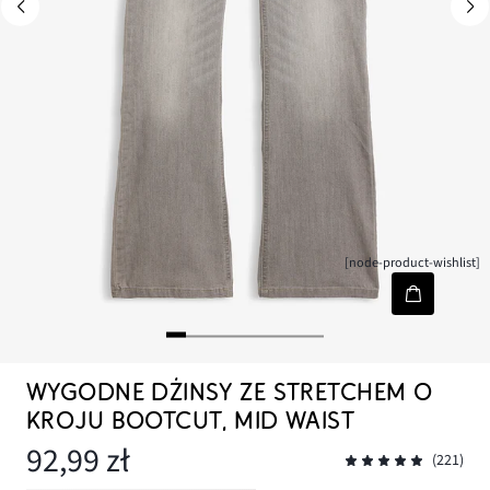
[node-product-wishlist]
WYGODNE DŻINSY ZE STRETCHEM O
KROJU BOOTCUT, MID WAIST
92,99 zł
(221)