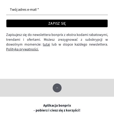
Twój adres e-mail *
ZAPISZ SIĘ
Zapisujesz się do newslettera bonprix z ekstra kodami rabatowymi,
trendami i ofertami. Możesz zrezygnować z subskrypcji w
dowolnym momencie:
tutaj
lub w stopce każdego newslettera.
Polityka prywatności.
Aplikacja bonprix
- pobierz i ciesz się z korzyści!