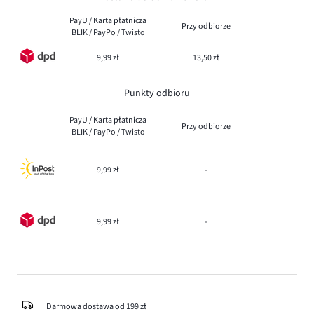
PayU / Karta płatnicza
Przy odbiorze
BLIK / PayPo / Twisto
9,99 zł
13,50 zł
Punkty odbioru
PayU / Karta płatnicza
Przy odbiorze
BLIK / PayPo / Twisto
9,99 zł
-
9,99 zł
-
Darmowa dostawa od 199 zł