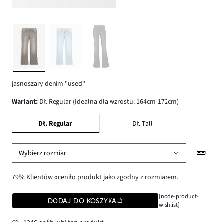
jasnoszary denim "used"
wariant
:
Dł. Regular (Idealna dla wzrostu: 164cm-172cm)
Dł. Regular
Dł. Tall
Wybierz rozmiar
79% Klientów oceniło produkt jako zgodny z rozmiarem.
[node-product-
DODAJ DO KOSZYKA
wishlist]