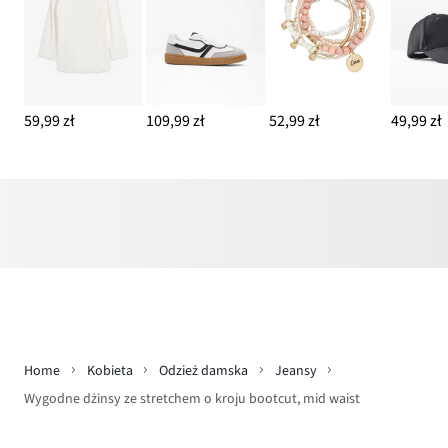
59,99 zł
109,99 zł
52,99 zł
49,99 zł
Home
Kobieta
Odzież damska
Jeansy
Wygodne dżinsy ze stretchem o kroju bootcut, mid waist