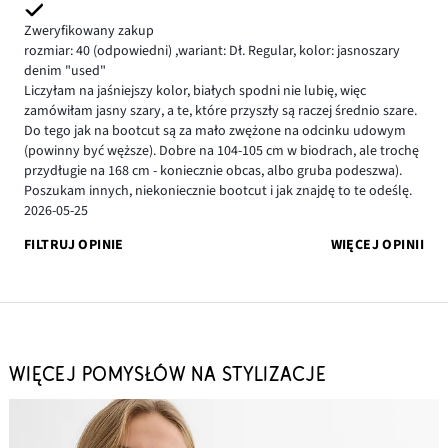
Zweryfikowany zakup
rozmiar: 40
(odpowiedni)
,
wariant: Dł. Regular,
kolor: jasnoszary
denim "used"
Liczyłam na jaśniejszy kolor, białych spodni nie lubię, więc
zamówiłam jasny szary, a te, które przyszły są raczej średnio szare.
Do tego jak na bootcut są za mało zwężone na odcinku udowym
(powinny być węższe). Dobre na 104-105 cm w biodrach, ale trochę
przydługie na 168 cm - koniecznie obcas, albo gruba podeszwa).
Poszukam innych, niekoniecznie bootcut i jak znajdę to te odeślę.
2026-05-25
FILTRUJ OPINIE
WIĘCEJ OPINII
WIĘCEJ POMYSŁÓW NA STYLIZACJE