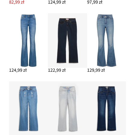
82,99 zł
124,99 zł
97,99 zł
DODAJ DO KOSZYKA
124,99 zł
122,99 zł
129,99 zł