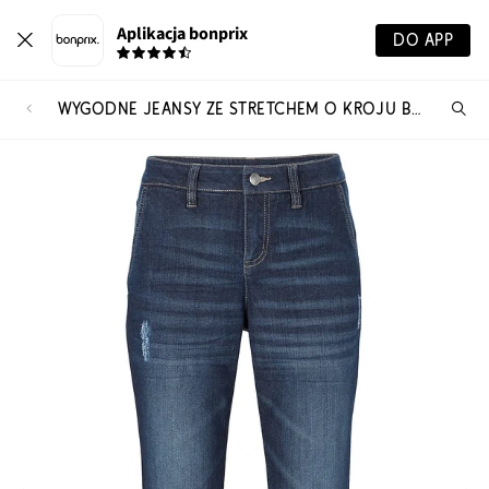
Aplikacja bonprix
DO APP
WYGODNE JEANSY ZE STRETCHEM O KROJU BOYFRIEND
Szu
pr