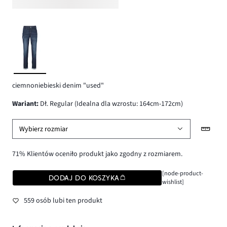
ciemnoniebieski denim "used"
wariant
:
Dł. Regular (Idealna dla wzrostu: 164cm-172cm)
Wybierz rozmiar
71% Klientów oceniło produkt jako zgodny z rozmiarem.
[node-product-
DODAJ DO KOSZYKA
wishlist]
559 osób lubi ten produkt