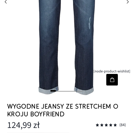
[node-product-wishlist]
WYGODNE JEANSY ZE STRETCHEM O
KROJU BOYFRIEND
124,99 zł
(84)