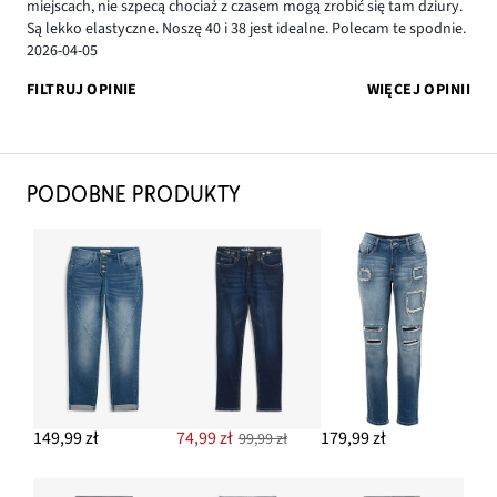
miejscach, nie szpecą chociaż z czasem mogą zrobić się tam dziury.
Są lekko elastyczne. Noszę 40 i 38 jest idealne. Polecam te spodnie.
2026-04-05
FILTRUJ OPINIE
WIĘCEJ OPINII
PODOBNE PRODUKTY
149,99 zł
74,99 zł
179,99 zł
99,99 zł