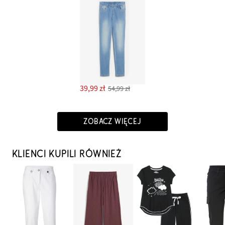
39,99 zł
54,99 zł
ZOBACZ WIĘCEJ
KLIENCI KUPILI RÓWNIEŻ