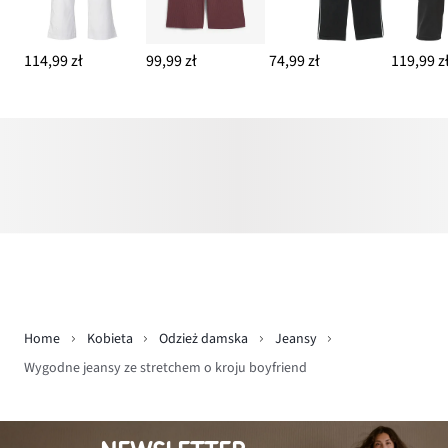
114,99 zł
99,99 zł
74,99 zł
119,99 z
Home
Kobieta
Odzież damska
Jeansy
Wygodne jeansy ze stretchem o kroju boyfriend