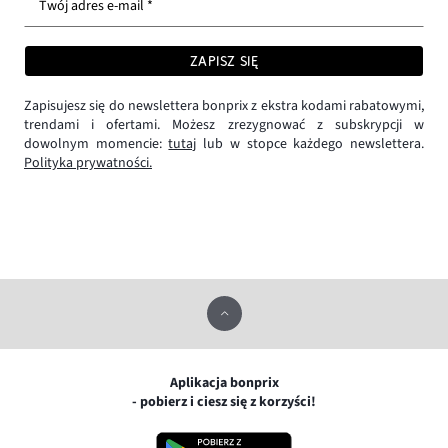
Twój adres e-mail *
ZAPISZ SIĘ
Zapisujesz się do newslettera bonprix z ekstra kodami rabatowymi,
trendami i ofertami. Możesz zrezygnować z subskrypcji w
dowolnym momencie:
tutaj
lub w stopce każdego newslettera.
Polityka prywatności.
Aplikacja bonprix
- pobierz i ciesz się z korzyści!