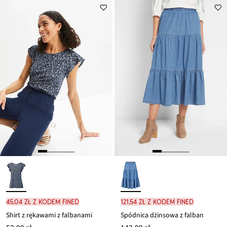
45,04 zł z kodem FINED
121,54 zł z kodem FINED
Shirt z rękawami z falbanami
Spódnica dżinsowa z falban