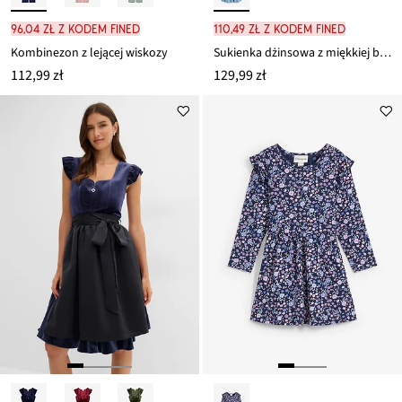
96,04 zł z kodem FINED
110,49 zł z kodem FINED
Kombinezon z lejącej wiskozy
Sukienka dżinsowa z miękkiej bawełny
112,99 zł
129,99 zł