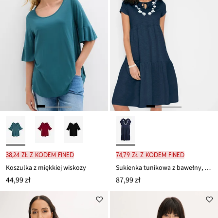
38,24 zł z kodem FINED
74,79 zł z kodem FINED
Koszulka z miękkiej wiskozy
Sukienka tunikowa z bawełny, krótki rękaw
44,99 zł
87,99 zł