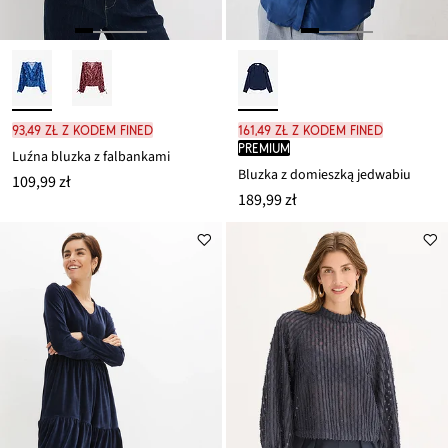
93,49 zł z kodem FINED
161,49 zł z kodem FINED
PREMIUM
Luźna bluzka z falbankami
Bluzka z domieszką jedwabiu
109,99 zł
189,99 zł