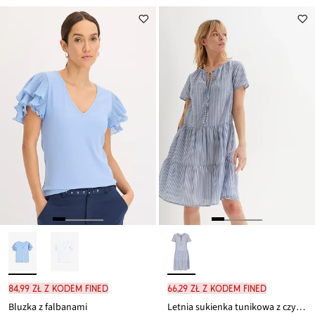
84,99 zł z kodem FINED
66,29 zł z kodem FINED
Bluzka z falbanami
Letnia sukienka tunikowa z czystej bawełny