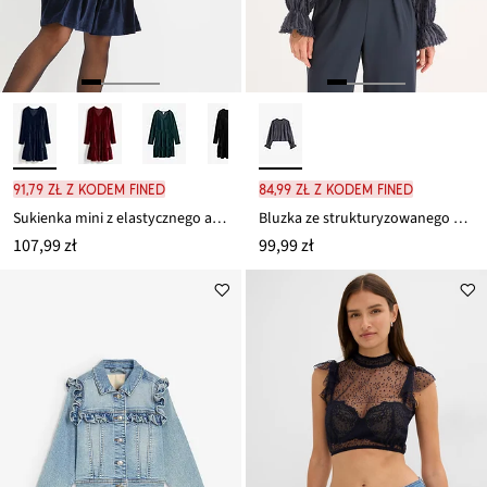
91,79 zł z kodem FINED
84,99 zł z kodem FINED
Sukienka mini z elastycznego aksamitu
Bluzka ze strukturyzowanego materiału
107,99 zł
99,99 zł