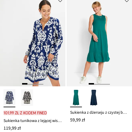
ceny
94,99 zł
Sukienka z dżerseju z czystej bawełny
101,99 zł z kodem FINED
59,99 zł
Sukienka tunikowa z lejącej wiskozy
119,99 zł