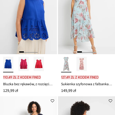
110,49 zł z kodem FINED
127,49 zł z kodem FINED
Bluzka bez rękawów, z rozcięciem i ażurowym haftem
Sukienka szyfonowa z falbankami
129,99 zł
149,99 zł