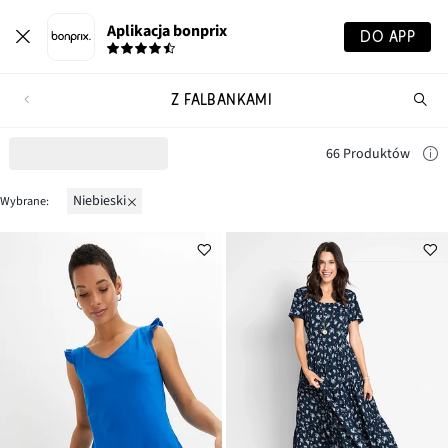
Aplikacja bonprix
DO APP
Z FALBANKAMI
Szu
pr
66 Produktów
niebieski
Wybrane: