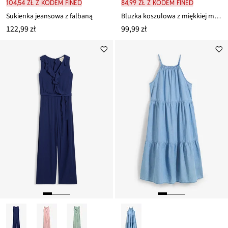
104,54 zł z kodem FINED
84,99 zł z kodem FINED
Sukienka jeansowa z falbaną
Bluzka koszulowa z miękkiej mieszanki modalu
122,99 zł
99,99 zł