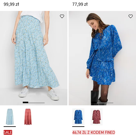
99,99 zł
77,99 zł
SALE
46,74 zł z kodem FINED