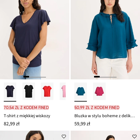
70,54 zł z kodem FINED
50,99 zł z kodem FINED
T-shirt z miękkiej wiskozy
Bluzka w stylu boheme z delikatnej mieszanki wiskozy
82,99 zł
59,99 zł