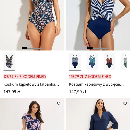
125,79 zł z kodem FINED
125,79 zł z kodem FINED
Kostium kąpielowy z falbankami, lekko modelujący
Kostium kąpielowy z wycięciem i falbankami
147,99 zł
147,99 zł