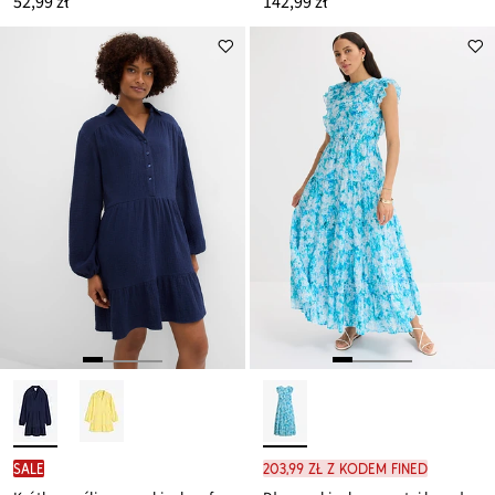
52,99 zł
142,99 zł
SALE
203,99 zł z kodem FINED