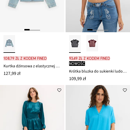
108,79 zł z kodem FINED
93,49 zł z kodem FINED
nowość
Kurtka dżinsowa z elastycznej mieszanki bawełny organicznej
Krótka bluzka do sukienki ludowej
127,99 zł
109,99 zł