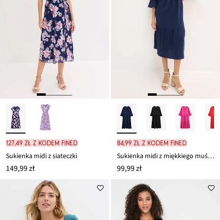
127,49 zł z kodem FINED
84,99 zł z kodem FINED
Sukienka midi z siateczki
Sukienka midi z miękkiego muślinu
149,99 zł
99,99 zł