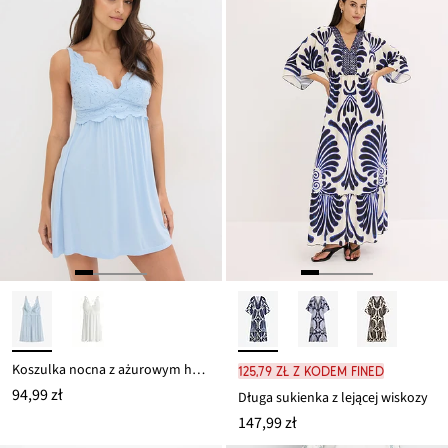
Koszulka nocna z ażurowym haftem z wiskozy
125,79 zł z kodem FINED
94,99 zł
Długa sukienka z lejącej wiskozy
147,99 zł