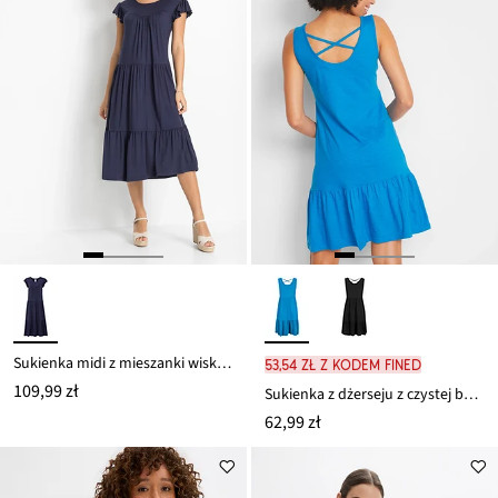
Sukienka midi z mieszanki wiskozy
53,54 zł z kodem FINED
109,99 zł
Sukienka z dżerseju z czystej bawełny
62,99 zł