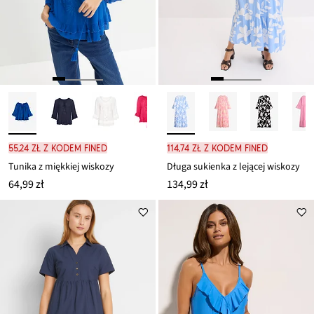
55,24 zł z kodem FINED
114,74 zł z kodem FINED
Tunika z miękkiej wiskozy
Długa sukienka z lejącej wiskozy
64,99 zł
134,99 zł