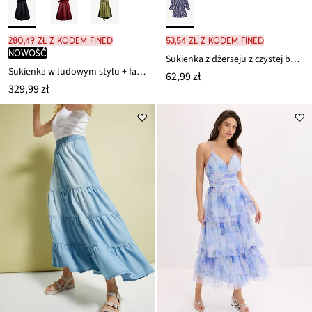
280,49 zł z kodem FINED
53,54 zł z kodem FINED
nowość
Sukienka z dżerseju z czystej bawełny
Sukienka w ludowym stylu + fartuch (kompl. 2-cz.)
62,99 zł
329,99 zł