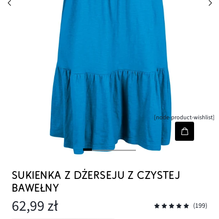
[node-product-wishlist]
SUKIENKA Z DŻERSEJU Z CZYSTEJ
BAWEŁNY
62,99 zł
(199)