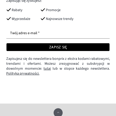
Zapisując się zyskujesz:
Rabaty
Promocje
Wyprzedaże
Najnowsze trendy
Twój adres e-mail *
ZAPISZ SIĘ
Zapisujesz się do newslettera bonprix z ekstra kodami rabatowymi,
trendami i ofertami. Możesz zrezygnować z subskrypcji w
dowolnym momencie:
tutaj
lub w stopce każdego newslettera.
Polityka prywatności.