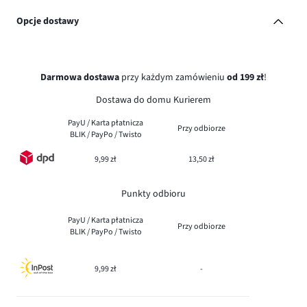
Opcje dostawy
Darmowa dostawa
przy każdym zamówieniu
od 199 zł
!
Dostawa do domu Kurierem
PayU / Karta płatnicza
Przy odbiorze
BLIK / PayPo / Twisto
9,99 zł
13,50 zł
Punkty odbioru
PayU / Karta płatnicza
Przy odbiorze
BLIK / PayPo / Twisto
9,99 zł
-