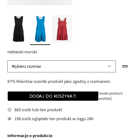
niebieski morski
Wybierz rozmiar
87% Klientów oceniło produkt jako zgodny z rozmiarem.
[node-product-
DODAJ DO KOSZYKA
wishlist]
883 osób lubi ten produkt
198 osób oglądało ten produkt w ciągu 24h
Informacje o produkcie