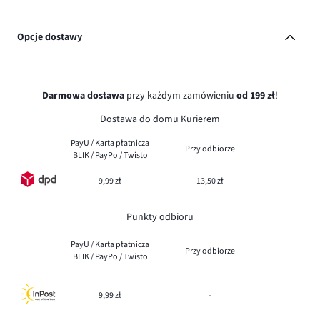
Opcje dostawy
Darmowa dostawa
przy każdym zamówieniu
od 199 zł
!
Dostawa do domu Kurierem
PayU / Karta płatnicza
Przy odbiorze
BLIK / PayPo / Twisto
9,99 zł
13,50 zł
Punkty odbioru
PayU / Karta płatnicza
Przy odbiorze
BLIK / PayPo / Twisto
9,99 zł
-