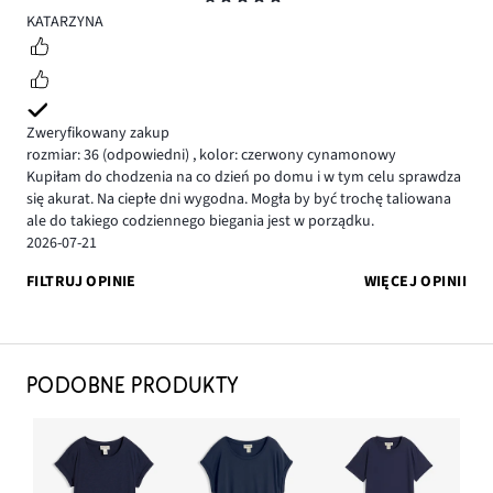
5
KATARZYNA
Zweryfikowany zakup
rozmiar: 36
(odpowiedni)
,
kolor: czerwony cynamonowy
Kupiłam do chodzenia na co dzień po domu i w tym celu sprawdza
się akurat. Na ciepłe dni wygodna. Mogła by być trochę taliowana
ale do takiego codziennego biegania jest w porządku.
2026-07-21
FILTRUJ OPINIE
WIĘCEJ OPINII
PODOBNE PRODUKTY