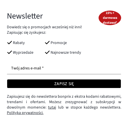
Newsletter
15% +
darmowa
dostawa*
Dowiedz się o promocjach wcześniej niż inni!
Zapisując się zyskujesz:
Rabaty
Promocje
Wyprzedaże
Najnowsze trendy
Twój adres e-mail *
ZAPISZ SIĘ
Zapisujesz się do newslettera bonprix z ekstra kodami rabatowymi,
trendami i ofertami. Możesz zrezygnować z subskrypcji w
dowolnym momencie:
tutaj
lub w stopce każdego newslettera.
Polityka prywatności.