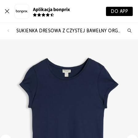
Aplikacja bonprix
DO APP
SUKIENKA DRESOWA Z CZYSTEJ BAWEŁNY ORGANICZNEJ
Szu
pr