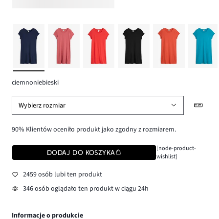
ciemnoniebieski
Wybierz rozmiar
90% Klientów oceniło produkt jako zgodny z rozmiarem.
[node-product-
DODAJ DO KOSZYKA
wishlist]
2459 osób lubi ten produkt
346 osób oglądało ten produkt w ciągu 24h
Informacje o produkcie