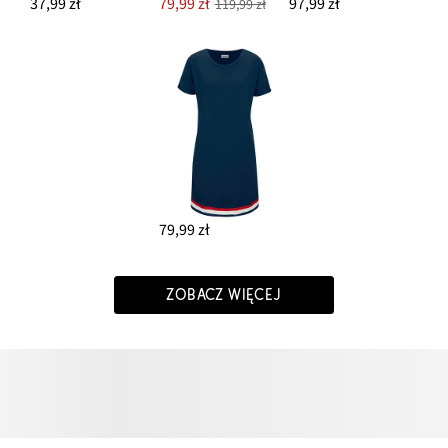
37,99 zł
79,99 zł
97,99 zł
119,99 zł
79,99 zł
ZOBACZ WIĘCEJ