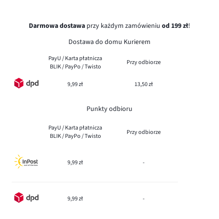
Darmowa dostawa
przy każdym zamówieniu
od 199 zł
!
Dostawa do domu Kurierem
PayU / Karta płatnicza
Przy odbiorze
BLIK / PayPo / Twisto
9,99 zł
13,50 zł
Punkty odbioru
PayU / Karta płatnicza
Przy odbiorze
BLIK / PayPo / Twisto
9,99 zł
-
9,99 zł
-