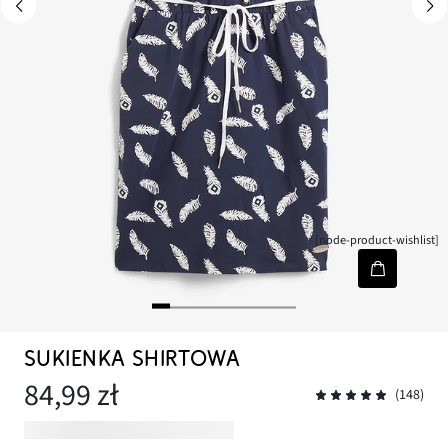
[node-product-wishlist]
SUKIENKA SHIRTOWA
84,99 zł
(148)