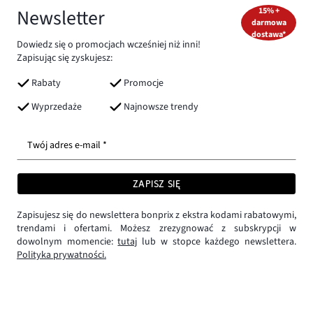
Newsletter
15% +
darmowa
dostawa*
Dowiedz się o promocjach wcześniej niż inni!
Zapisując się zyskujesz:
Rabaty
Promocje
Wyprzedaże
Najnowsze trendy
Twój adres e-mail *
ZAPISZ SIĘ
Zapisujesz się do newslettera bonprix z ekstra kodami rabatowymi,
trendami i ofertami. Możesz zrezygnować z subskrypcji w
dowolnym momencie:
tutaj
lub w stopce każdego newslettera.
Polityka prywatności.