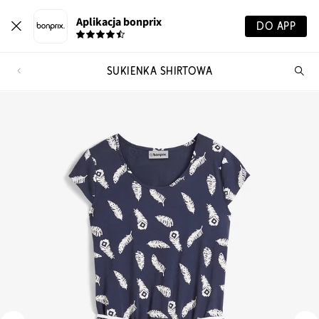
Aplikacja bonprix
DO APP
SUKIENKA SHIRTOWA
Szu
pr