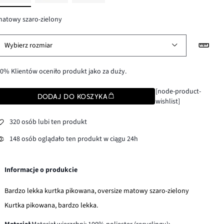
atowy szaro-zielony
Wybierz rozmiar
0% Klientów oceniło produkt jako za duży.
[node-product-
DODAJ DO KOSZYKA
wishlist]
320 osób lubi ten produkt
148 osób oglądało ten produkt w ciągu 24h
Informacje o produkcie
Bardzo lekka kurtka pikowana, oversize matowy szaro-zielony
Kurtka pikowana, bardzo lekka.