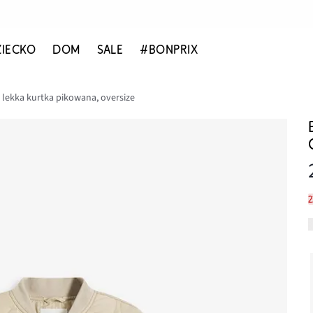
ZIECKO
DOM
SALE
#BONPRIX
 lekka kurtka pikowana, oversize
2