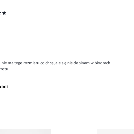
nie ma tego rozmiaru co chcę, ale się nie dopinam w biodrach.
wrotu.
pinii