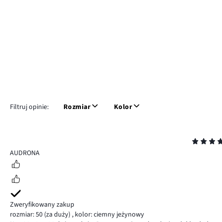
Filtruj opinie:
Rozmiar
Kolor
Ocena
4
AUDRONA
Zweryfikowany zakup
rozmiar: 50
(za duży)
,
kolor: ciemny jeżynowy